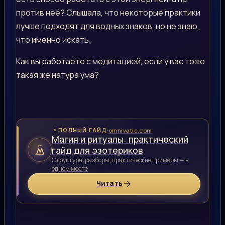
против неё? Слышала, что некоторые практики
лучше подходят для водных знаков, но не знаю,
что именно искать.
Как вы работаете с медитацией, если у вас тоже
такая же натура ума?
omnivatic.com
ПОЛНЫЙ ГАЙД
Магия и ритуалы: практический
гайд для эзотериков
Структура, разборы, практические примеры — в
одном месте
Читать