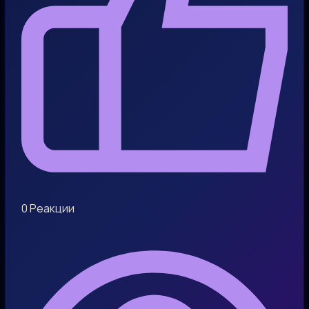
0
Реакции