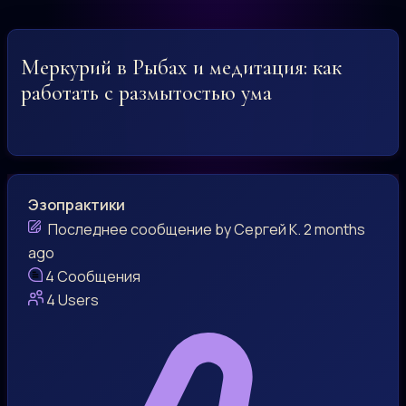
Меркурий в Рыбах и медитация: как
работать с размытостью ума
Эзопрактики
Последнее сообщение
by
Сергей К.
2 months
ago
4
Сообщения
4
Users