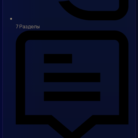
7
Разделы