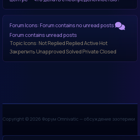
Forum Icons:
Forum contains no unread posts
Forum contains unread posts
Topic Icons:
Not Replied
Replied
Active
Hot
Закрепить
Unapproved
Solved
Private
Closed
Copyright © 2026 Форум Omnivatic — обсуждение эзотерики