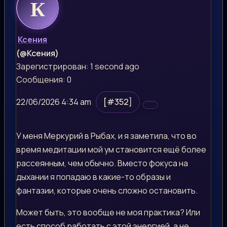
Ксения
(@Ксения)
Зарегистрирован: 1 second ago
Сообщения: 0
22/06/2026 4:34 am
[#352]
У меня Меркурий в Рыбах, и я заметила, что во
время медитации мой ум становится ещё более
рассеянным, чем обычно. Вместо фокуса на
дыхании я попадаю в какие-то образы и
фантазии, которые очень сложно остановить.
Может быть, это вообще не моя практика? Или
есть способ работать с этой энергией, а не