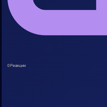
0
Реакции