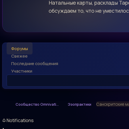
Натальные карты, расклады Таро
обсуждаем то, что не уместилос
Форумы
Свежее
Последние сообщения
Участники
Санскритские ма
Сообщество Omnivati...
Эзопрактики
Notifications