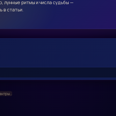
, лунные ритмы и числа судьбы —
ь в статьи.
нтры...