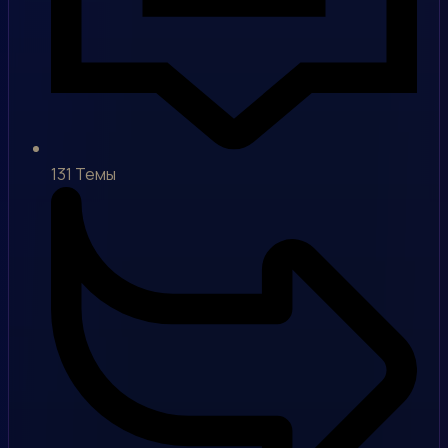
131
Темы