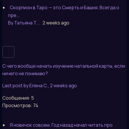
Скорпион в Таро — это Смерть и Башня. Всегда о
пре...
By Татьяна Т...
2 weeks ago
С чего вообще начать изучение натальной карты, если
ничего не понимаю?
Last post by Елена С.
, 2 weeks ago
Сообщения: 5
Просмотров: 74
Я новичок совсем. Год назад начал читать про