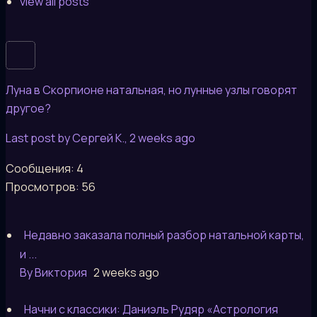
view all posts
Луна в Скорпионе натальная, но лунные узлы говорят
другое?
Last post by Сергей К.
, 2 weeks ago
Сообщения: 4
Просмотров: 56
Недавно заказала полный разбор натальной карты,
и ...
By Виктория
2 weeks ago
Начни с классики: Даниэль Рудяр «Астрология