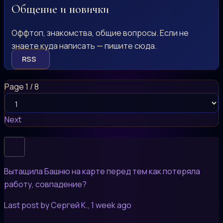
Общение и новички
Оффтоп, знакомства, общие вопросы. Если не
знаете куда написать — пишите сюда.
RSS
Page 1 / 8
Next
Вытащила Башню на карте перед тем как потеряла
работу, совпадение?
Last post by Сергей К.
, 1 week ago