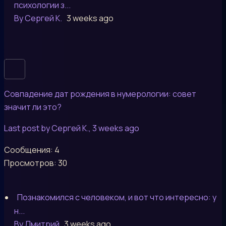
психологии з...
By Сергей К.
3 weeks ago
Совпадение дат рождения в нумерологии: совет
значит ли это?
Last post by Сергей К.
, 3 weeks ago
Сообщения: 4
Просмотров: 30
Познакомился с человеком, и вот что интересно: у
н...
By Дмитрий
3 weeks ago