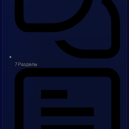
7
Разделы