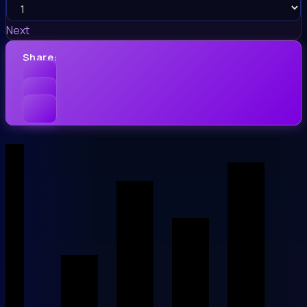
Next
Share: