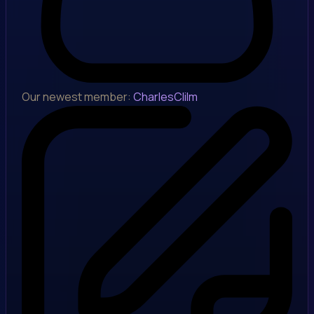
Our newest member:
CharlesClilm