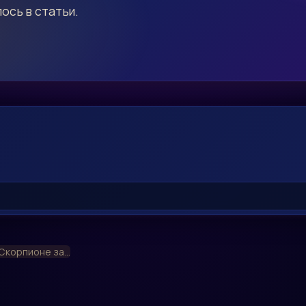
ось в статьи.
Скорпионе за...