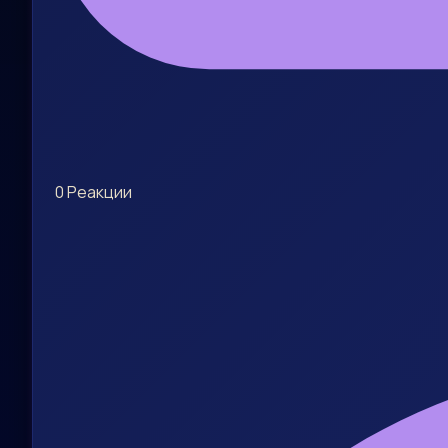
0
Реакции