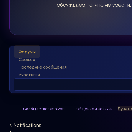
обсуждаем то, что не уместил
Форумы
Свежее
Последние сообщения
Участники
Луна в 
Сообщество Omnivati...
Общение и новички
Notifications