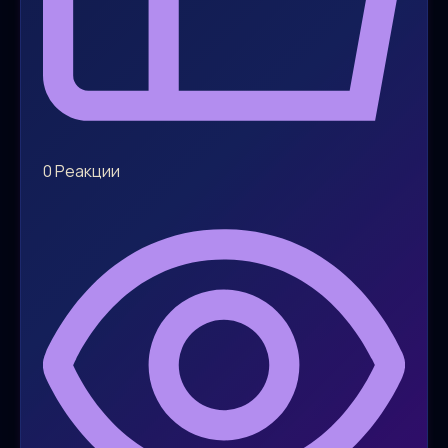
0
Реакции