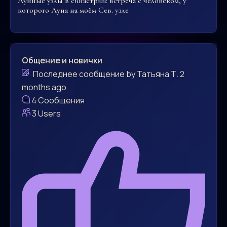
Лунные узлы в синастрии: встреча с человеком, у
которого Луна на моём Сев. узле
Общение и новички
Последнее сообщение
by
Татьяна Т.
2
months ago
4
Сообщения
3
Users