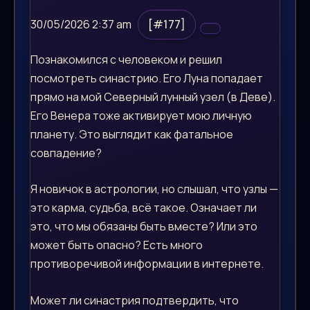
30/05/2026 2:37 am
[#177]
Познакомился с человеком и решил
посмотреть синастрию. Его Луна попадает
прямо на мой Северный лунный узел (в Деве).
Его Венера тоже активирует мою личную
планету. Это выглядит как фатальное
совпадение?
Я новичок в астрологии, но слышал, что узлы —
это карма, судьба, всё такое. Означает ли
это, что мы обязаны быть вместе? Или это
может быть опасно? Есть много
противоречивой информации в интернете.
Может ли синастрия подтвердить, что