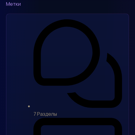
Метки
7
Разделы