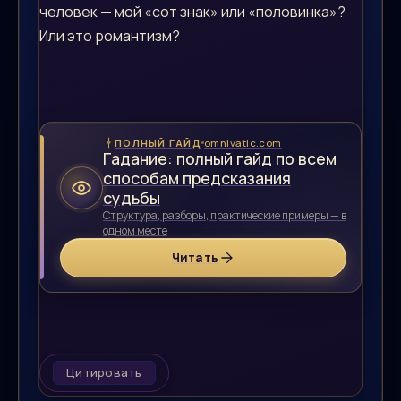
человек — мой «сот знак» или «половинка»?
Или это романтизм?
omnivatic.com
ПОЛНЫЙ ГАЙД
Гадание: полный гайд по всем
способам предсказания
судьбы
Структура, разборы, практические примеры — в
одном месте
Читать
Цитировать