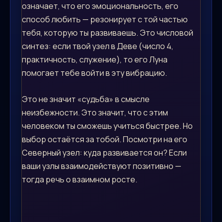
означает, что его эмоциональность, его
способ любить — резонирует с той частью
тебя, которую ты развиваешь. Это числовой
синтез: если твой узел в Деве (число 4,
практичность, служение), то его Луна
помогает тебе войти в эту вибрацию.
Это не значит «судьба» в смысле
неизбежности. Это значит, что с этим
человеком ты сможешь учиться быстрее. Но
выбор остаётся за тобой. Посмотри на его
Северный узел: куда развивается он? Если
ваши узлы взаимодействуют позитивно —
тогда речь о взаимном росте.