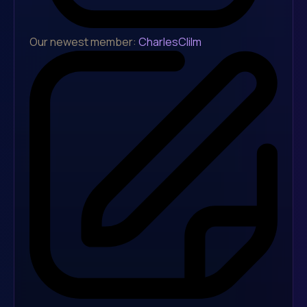
Our newest member:
CharlesClilm