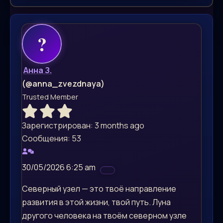
Анна З.
(@anna_zvezdnaya)
Trusted Member
Зарегистрирован: 3 months ago
Сообщения: 53
30/05/2026 6:25 am
Северный узел — это твоё направление
развития в этой жизни, твой путь. Луна
другого человека на твоём северном узле