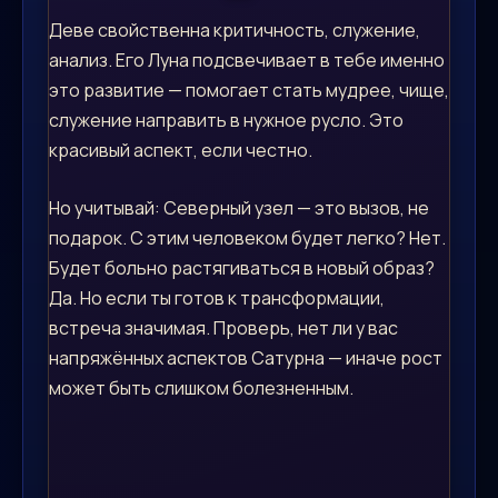
Деве свойственна критичность, служение,
анализ. Его Луна подсвечивает в тебе именно
это развитие — помогает стать мудрее, чище,
служение направить в нужное русло. Это
красивый аспект, если честно.
Но учитывай: Северный узел — это вызов, не
подарок. С этим человеком будет легко? Нет.
Будет больно растягиваться в новый образ?
Да. Но если ты готов к трансформации,
встреча значимая. Проверь, нет ли у вас
напряжённых аспектов Сатурна — иначе рост
может быть слишком болезненным.