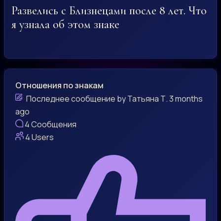
Развелись с Близнецами после 8 лет. Что
я узнала об этом знаке
Отношения по знакам
Последнее сообщение
by
Татьяна Т.
3 months
ago
4
Сообщения
4
Users