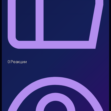
0
Реакции