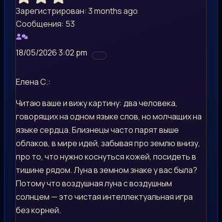
Зарегистрирован: 3 months ago
Сообщения: 53
18/05/2026 3:02 pm
Елена С.:
Читаю ваше и вижу картину: два человека,
говорящих на одном языке слов, но молчащих на
языке сердца. Близнецы часто парят выше
облаков, в мире идей, забывая про землю внизу,
про то, что нужно коснуться кожей, посидеть в
тишине рядом. Луна в земном знаке у вас была?
Потому что воздушная луна с воздушным
солнцем — это чистая интеллектуальная игра
без корней.