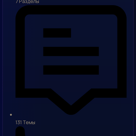
7
Разделы
131
Темы