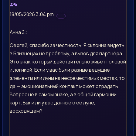
18/05/2026 3:04 pm
Анна З.:
Сергей, спасибо за честность. Я склонна видеть
в Близнецах не проблему, а вызов для партнёра.
Это знак, который действительно живёт головой
и логикой. Если у вас были разные ведущие
элементы или луны на несовместимых местах, то
да — эмоциональный контакт может страдать.
Вопрос не в самом знаке, а в общей гармонии
карт. Были ли у вас данные о её луне,
восходящем?