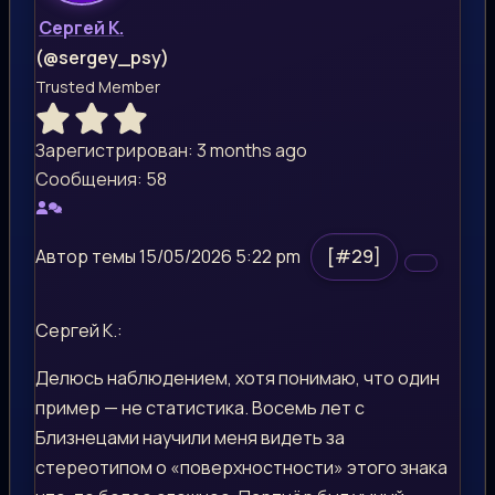
Сергей К.
(@sergey_psy)
Trusted Member
Зарегистрирован: 3 months ago
Сообщения: 58
Автор темы
15/05/2026 5:22 pm
[#29]
Сергей К.:
Делюсь наблюдением, хотя понимаю, что один
пример — не статистика. Восемь лет с
Близнецами научили меня видеть за
стереотипом о «поверхностности» этого знака