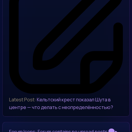
Latest Post:
Кельтский крест показал Шута в
центре — что делать с неопределённостью?
Forum Icons:
Forum contains no unread posts