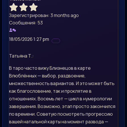
Зарегистрирован: 3 months ago
Сообщения: 53
18/05/2026 1:27 pm
Татьяна Т.:
В таро часто вижу Близнецов в карте
Влюблённых — выбор, раздвоение,
множественность вариантов. И это может быть
как благословение, так и проклятие в
отношениях. Восемь лет — цикл в нумерологии
завершения. Возможно, этап просто закончился
по времени. Советую посмотреть прогрессию
вашей натальной карты на момент развода —