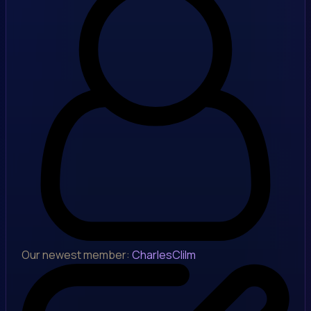
Our newest member:
CharlesClilm