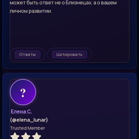
может быть ответ не о Близнецах, а о вашем
личном развитии.
Ответы
Цитировать
Елена С.
(@elena_lunar)
Trusted Member