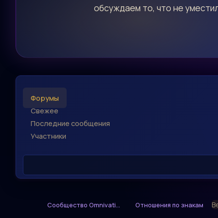
обсуждаем то, что не уместил
Форумы
Свежее
Последние сообщения
Участники
В
Сообщество Omnivati...
Отношения по знакам