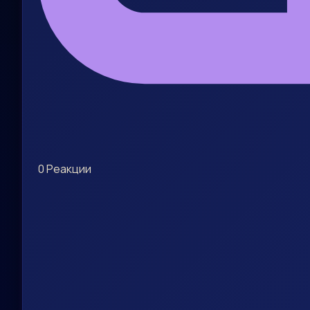
0
Реакции