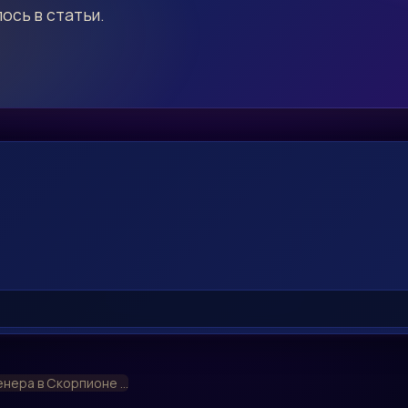
ось в статьи.
енера в Скорпионе ...