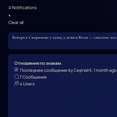
Notifications
Clear all
Венера в Скорпионе у мужа, у меня в Весах — спасение или 
Отношения по знакам
Последнее сообщение
by
Сергей К.
1 month ago
7
Сообщения
4
Users