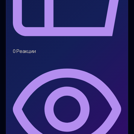
0
Реакции