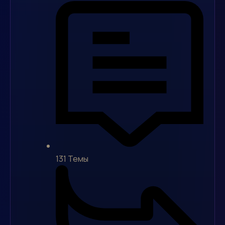
131
Темы