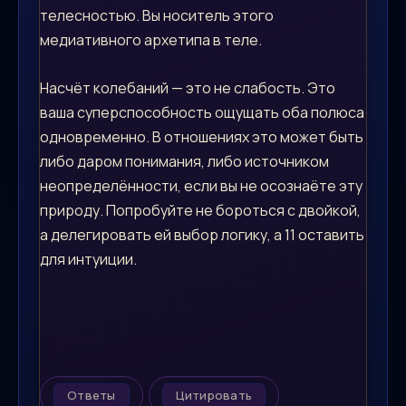
телесностью. Вы носитель этого
медиативного архетипа в теле.
Насчёт колебаний — это не слабость. Это
ваша суперспособность ощущать оба полюса
одновременно. В отношениях это может быть
либо даром понимания, либо источником
неопределённости, если вы не осознаёте эту
природу. Попробуйте не бороться с двойкой,
а делегировать ей выбор логику, а 11 оставить
для интуиции.
Ответы
Цитировать