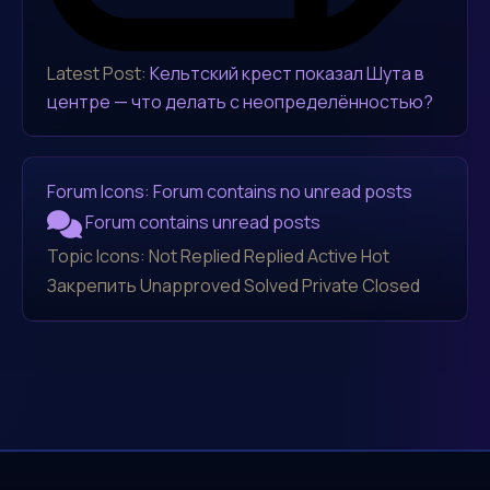
Latest Post:
Кельтский крест показал Шута в
центре — что делать с неопределённостью?
Forum Icons:
Forum contains no unread posts
Forum contains unread posts
Topic Icons:
Not Replied
Replied
Active
Hot
Закрепить
Unapproved
Solved
Private
Closed