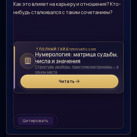
Как это влияет на карьеру и отношения? Кто-
нибудь сталкивался с таким сочетанием?
omnivatic.com
ПОЛНЫЙ ГАЙД
Нумерология: матрица судьбы,
числа и значения
Структура, разборы, практические примеры — в
одном месте
Читать
Цитировать