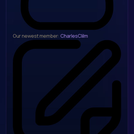
Our newest member:
CharlesClilm