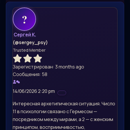
Сергей К.
(@sergey_psy)
Trusted Member
Зарегистрирован: 3 months ago
Сообщения: 58
14/06/2026 2:20 pm
Интересная архетипическая ситуация. Число
11 в психологии связано с Гермесом —
посредником между мирами, а 2 — с женским
принципом, восприимчивостью,