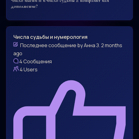
Число имени 11 и число судьбы 2: конфликт или
дополнение?
Числа судьбы и нумерология
Последнее сообщение
by
Анна З.
2 months
ago
4
Сообщения
4
Users