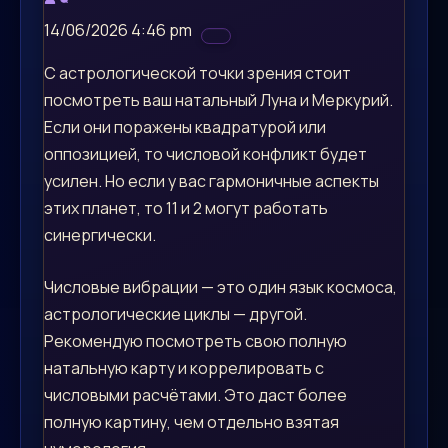
14/06/2026 4:46 pm
С астрологической точки зрения стоит
посмотреть ваш натальный Луна и Меркурий.
Если они поражены квадратурой или
оппозицией, то числовой конфликт будет
усилен. Но если у вас гармоничные аспекты
этих планет, то 11 и 2 могут работать
синергически.
Числовые вибрации — это один язык космоса,
астрологические циклы — другой.
Рекомендую посмотреть свою полную
натальную карту и коррелировать с
числовыми расчётами. Это даст более
полную картину, чем отдельно взятая