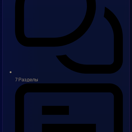
7
Разделы