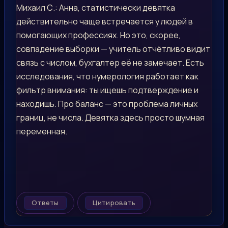
Михаил С.: Анна, статистически девятка
действительно чаще встречается у людей в
помогающих профессиях. Но это, скорее,
совпадение выборки — учитель отчётливо видит
связь с числом, бухгалтер её не замечает. Есть
исследования, что нумерология работает как
фильтр внимания: ты ищешь подтверждение и
находишь. Про баланс — это проблема личных
границ, не числа. Девятка здесь просто шумная
переменная.
Ответы
Цитировать