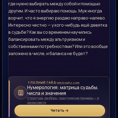
где нужно выбирать между собой и помощью
другим. И часто выбираю помощь. Муж иногда
ворчит, что я энергию раздаю направо-налево.
Интересно честно — у кого-нибудь ещё девятка
в судьбе? Как вы со временем научились
балансировать между альтруизмом и
собственными потребностями? Или это вообще
заложено в числе, и баланса не будет?
omnivatic.com
ПОЛНЫЙ ГАЙД
Нумерология: матрица судьбы,
числа и значения
Структура, разборы, практические примеры — в
одном месте
Читать