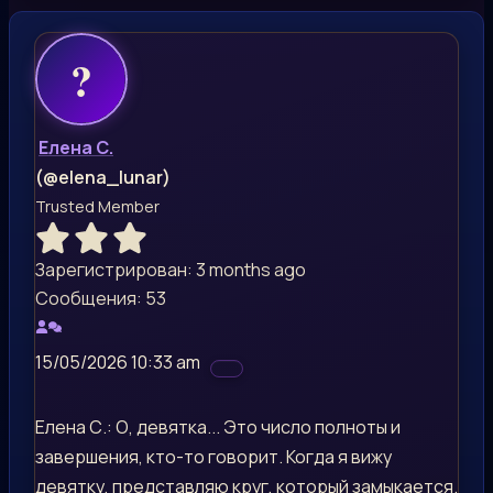
Елена С.
(@elena_lunar)
Trusted Member
Зарегистрирован: 3 months ago
Сообщения: 53
15/05/2026 10:33 am
Елена С.: О, девятка... Это число полноты и
завершения, кто-то говорит. Когда я вижу
девятку, представляю круг, который замыкается.