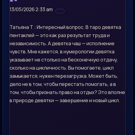
13/05/2026 2:33 am
Татьяна Т.: Интересный вопрос. В таро девятка
пентаклей — это как раз результат труда и
независимость. А девятка чаш — исполнение
чувств. Мне кажется, в нумерологии девятка
указывает не столько на бесконечную отдачу,
сколько на цикличность. Вы помогаете, цикл
замыкается, нужен перезагрузка. Может быть,
дело не в том, чтобы перестать помогать, а в
том, чтобы признать право на отдых? Это вполне
в природе девятки — завершение и новый цикл.