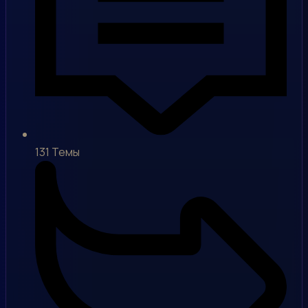
131
Темы