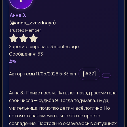
Анна З.
(@anna_zvezdnaya)
Trusted Member
Зарегистрирован: 3 months ago
Сообщения: 53
Автор темы
11/05/2026 5:33 pm
[#37]
Анна З.: Привет всем. Пять лет назад рассчитала
свои числа — судьба 9. Тогда подумала: ну да,
учительница, помогаю детям, всё логично. Но
потом стала замечать, что это не просто
совпадение. Постоянно оказываюсь в ситуациях,