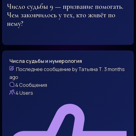
Число судьбы 9 — призвание помогать.
Чем закончилось у тех, кто живёт по
нему?
Числа судьбы и нумерология
Последнее сообщение
by
Татьяна Т.
3 months
ago
4
Сообщения
4
Users