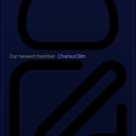
Our newest member:
CharlesClilm