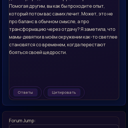
Помогая другим, вы как бы проходите опыт,
который потом вас самих лечит. Может, это не
про баланс в обычном смысле, а про
трансформацию через отдачу? Я заметила, что
мамы-девятки в моём окружении как-то светлее
становятся со временем, когда перестают
бояться своей щедрости.
Ответы
Цитировать
Forum Jump: