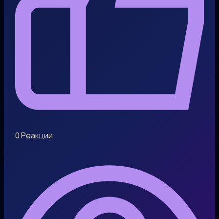
0
Реакции