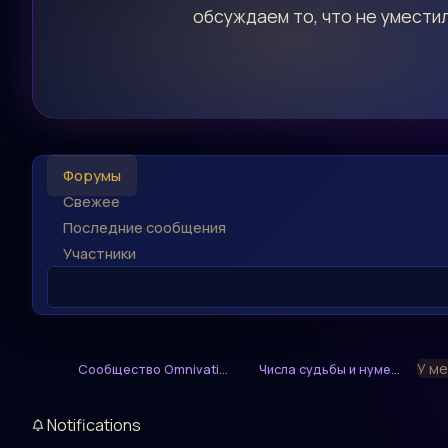
обсуждаем то, что не уместил
Форумы
Свежее
Последние сообщения
Участники
У ме
Сообщество Omnivati...
Числа судьбы и нуме...
Notifications