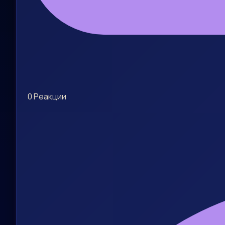
0
Реакции