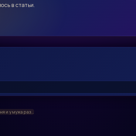
ось в статьи.
ня и у мужа раз...