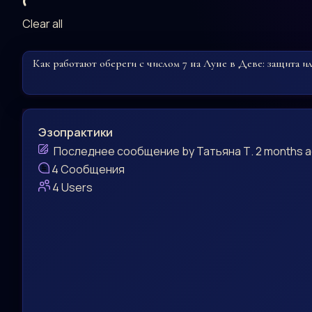
Clear all
Как работают обереги с числом 7 на Луне в Деве: защита и
Эзопрактики
Последнее сообщение
by
Татьяна Т.
2 months 
4
Сообщения
4
Users