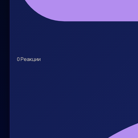
0
Реакции