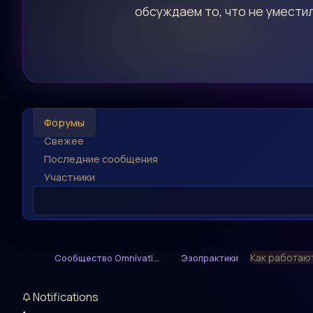
обсуждаем то, что не уместил
Форумы
Свежее
Последние сообщения
Участники
Как работают
Сообщество Omnivati...
Эзопрактики
Notifications