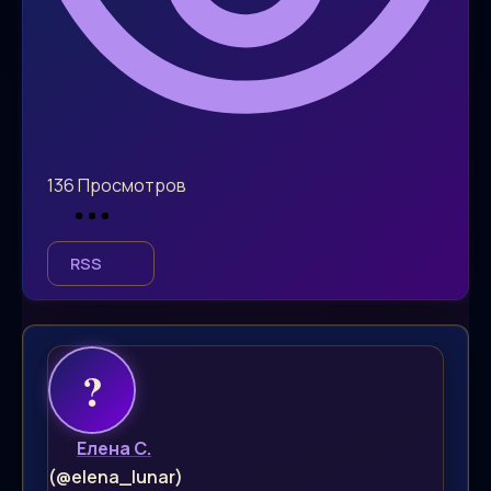
136
Просмотров
RSS
Елена С.
(@elena_lunar)