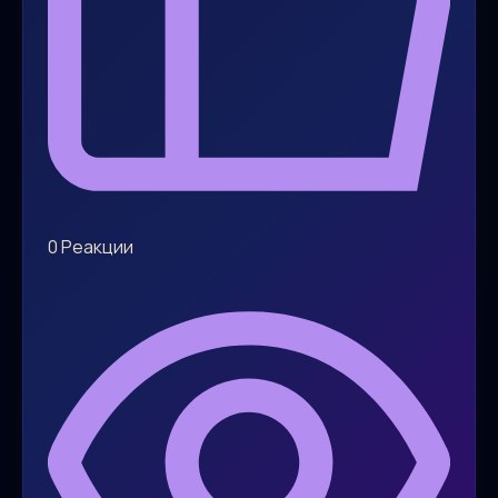
0
Реакции