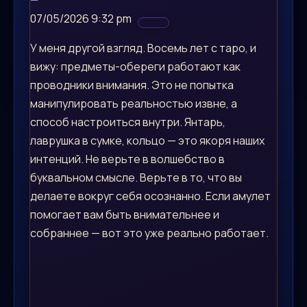
07/05/2026 9:32 pm
У меня другой взгляд. Восемь лет с таро, и
вижу: предметы-обереги работают как
проводники внимания. Это не попытка
манипулировать реальностью извне, а
способ настроиться внутри. Янтарь,
лаврушка в сумке, кольцо — это якоря наших
интенций. Не верьте в волшебство в
буквальном смысле. Верьте в то, что вы
делаете вокруг себя осознанно. Если амулет
помогает вам быть внимательнее и
собраннее — вот это уже реально работает.