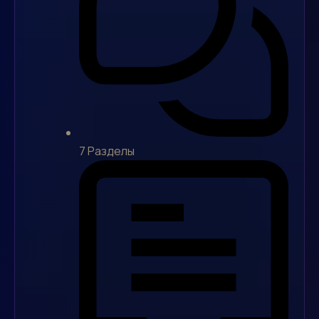
7
Разделы