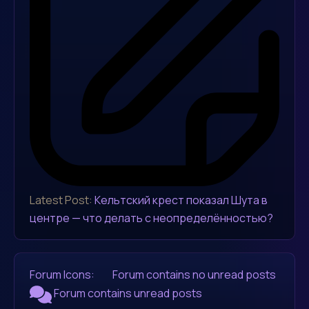
Latest Post:
Кельтский крест показал Шута в
центре — что делать с неопределённостью?
Forum Icons:
Forum contains no unread posts
Forum contains unread posts