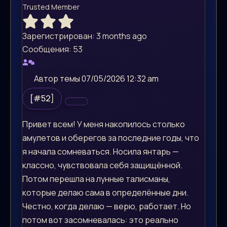
Trusted Member
Зарегистрирован: 3 months ago
Сообщения: 53
Автор темы
07/05/2026 12:32 am
[#52]
Привет всем! У меня накопилось столько
амулетов и оберегов за последние годы, что
я начала сомневаться. Носила янтарь —
классно, чувствовала себя защищённой.
Потом перешла на лунные талисманы,
которые делаю сама в определённые дни.
Честно, когда делаю — верю, работает. Но
потом вот засомневалась: это реально