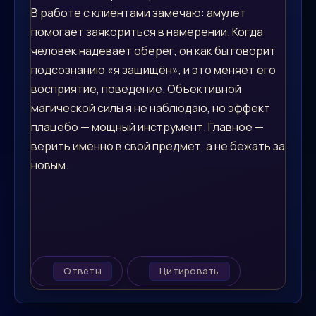
В работе с клиентами замечаю: амулет
помогает заякориться в намерении. Когда
человек надевает оберег, он как бы говорит
подсознанию «я защищён», и это меняет его
восприятие, поведение. Объективной
магической силы я не наблюдаю, но эффект
плацебо — мощный инструмент. Главное —
верить именно в свой предмет, а не бежать за
новым.
Ответы
Цитировать