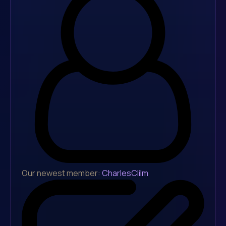
Our newest member:
CharlesClilm