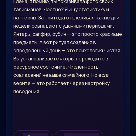
Елена, я помню, ты показывала фото своих
талисманов. Честно? Я ищу статистику и
паттерны. За три года отслеживал, какие дни
недели совпадают с удачными периодами.
Янтарь, сапфир, рубин — это просто красивые
предметы. А вот ритуал создания в
определённый день — это психология чистая.
Вы устанавливаете якорь, переходите в
ресурсное состояние. Численность
совпадений не выше случайного. Но если
верите — это работает через настройку
поведения.