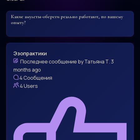
Какие амулеты-обереги реально работают, по вашему
опыту?
Эзопрактики
Последнее сообщение
by
Татьяна Т.
3
months ago
4
Сообщения
4
Users