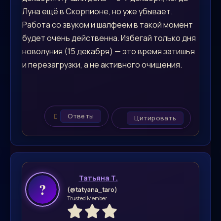
Луна ещё в Скорпионе, но уже убывает.
Работа со звуком и шалфеем в такой момент
будет очень действенна. Избегай только дня
новолуния (15 декабря) — это время затишья
и перезагрузки, а не активного очищения.
Ответы
Цитировать
Татьяна Т.
(@tatyana_taro)
Trusted Member