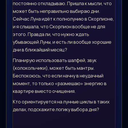
постоянно откладываю. Пришла к мысли, что
может быть неправильно выбираю дни.
Сейчас Луна идёт к полнолунию в Скорпионе,
и я слышала, что Скорпион вообще не для
этого. Правда ли, что нужно ждать
убывающей Луны, и есть ли вообще хорошие
дни в ближайший месяц?
Планирую использовать шалфей, звук
(колокольчики), может быть мантры.
Беспокоюсь, что если начну в неудачный
момент, то только «размешаю» энергию в
квартире вместо очищения.
Кто ориентируется на лунные циклы в таких
делах, подскажите логику выбора дня?