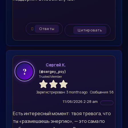
Ответы
Цитировать
Сергей К.
(@sergey_psy)
Trusted Member
Зарегистрирован: 3 months ago
Сообщения: 58
11/06/2026 2:28 am
Есть интересный момент: твоя тревога, что
ты «размешаешь энергию», — это сама по