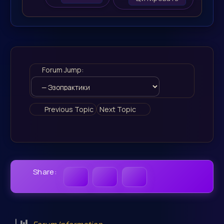
Forum Jump:
Previous Topic
Next Topic
Share: