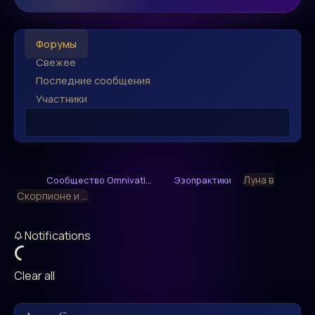
Форумы
Свежее
Последние сообщения
Участники
Луна в
Сообщество Omnivati...
Эзопрактики
Скорпионе и ...
Notifications
Clear all