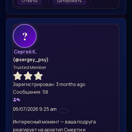
Ответы
Цитировать
Сергей К.
(@sergey_psy)
Trusted Member
Зарегистрирован: 3 months ago
Сообщения: 58
06/07/2026 9:25 am
Интересный момент — ваша подруга
реагирует на архетип Смерти и