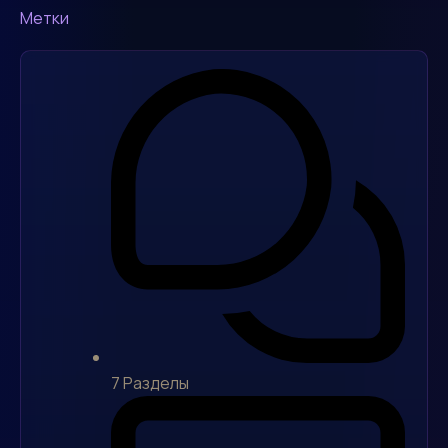
Метки
7
Разделы