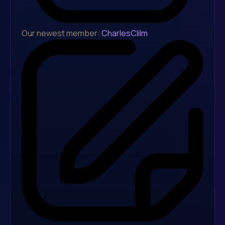
Our newest member:
CharlesClilm