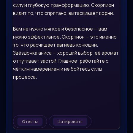
силу и глубокую трансформацию. Скорпион
видит то, что спрятано, вытаскивает корни.
Вам не нужно мягкое и безопасное — вам
нужно эффективное. Скорпион — это именно
то, что расчищает авгиевы конюшни.
Звёздочка аниса — хороший выбор, её аромат
отпугивает застой. Главное: работайте с
чётким намерением и не бойтесь силы
процесса.
Ответы
Цитировать