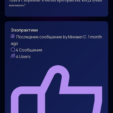
Луна в Скорпионе и чистка пространства: когда лучше
начинать?
Эзопрактики
Последнее сообщение
by
Михаил С.
1 month
ago
4
Сообщения
4
Users