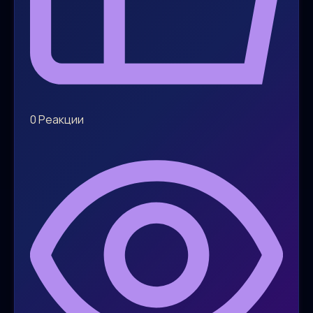
0
Реакции