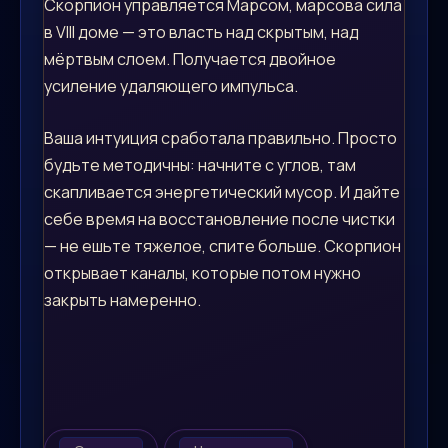
Скорпион управляется Марсом, марсова сила
в VIII доме — это власть над скрытым, над
мёртвым слоем. Получается двойное
усиление удаляющего импульса.
Ваша интуиция сработала правильно. Просто
будьте методичны: начните с углов, там
скапливается энергетический мусор. И дайте
себе время на восстановление после чистки
— не ешьте тяжелое, спите больше. Скорпион
открывает каналы, которые потом нужно
закрыть намеренно.