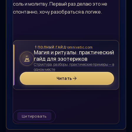
соль и молитву. Первый раз делаю это не
спонтанно, хочу разобраться в логике.
omnivatic.com
ПОЛНЫЙ ГАЙД
Магия и ритуалы: практический
гайд для эзотериков
Структура, разборы, практические примеры — в
одном месте
Читать
Цитировать