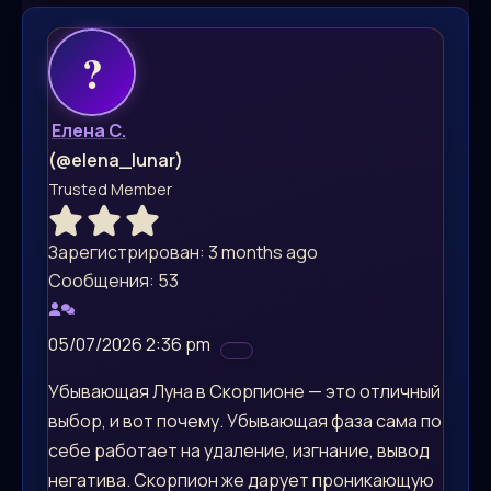
Елена С.
(@elena_lunar)
Trusted Member
Зарегистрирован: 3 months ago
Сообщения: 53
05/07/2026 2:36 pm
Убывающая Луна в Скорпионе — это отличный
выбор, и вот почему. Убывающая фаза сама по
себе работает на удаление, изгнание, вывод
негатива. Скорпион же дарует проникающую