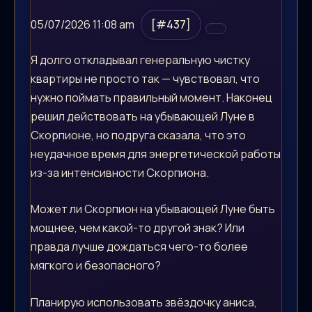
05/07/2026 11:08 am
[#437]
Я долго откладывал генеральную чистку
квартиры не просто так — чувствовал, что
нужно поймать правильный момент. Наконец
решил действовать на убывающей Луне в
Скорпионе, но подруга сказала, что это
неудачное время для энергетической работы
из-за интенсивности Скорпиона.
Может ли Скорпион на убывающей Луне быть
мощнее, чем какой-то другой знак? Или
правда лучше дождаться чего-то более
мягкого и безопасного?
Планирую использовать звёздочку аниса,