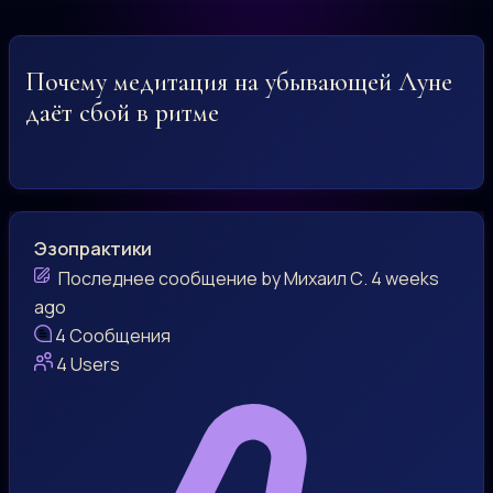
Почему медитация на убывающей Луне
даёт сбой в ритме
Эзопрактики
Последнее сообщение
by
Михаил С.
4 weeks
ago
4
Сообщения
4
Users