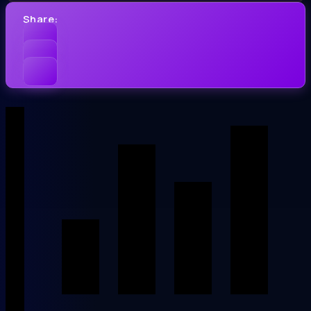
Share: