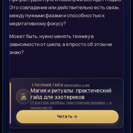
Это совпадение или действительно есть связь
между лунными фазами и способностью к
медитативному фокусу?
Может быть, нужно менять технику в
зависимости от цикла, а я просто об этом не
знаю?
omnivatic.com
ПОЛНЫЙ ГАЙД
Магия и ритуалы: практический
гайд для эзотериков
Структура, разборы, практические примеры — в
одном месте
Читать