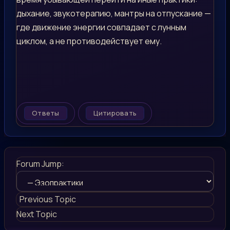
дыхание, звукотерапию, мантры на отпускание —
где движение энергии совпадает с лунным
циклом, а не противодействует ему.
Ответы
Цитировать
Forum Jump:
Previous Topic
Next Topic