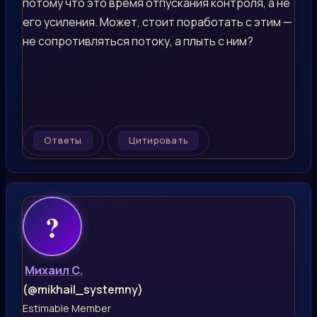
потому что это время отпускания контроля, а не
его усиления. Может, стоит поработать с этим —
не сопротивляться потоку, а плыть с ним?
Ответы
Цитировать
Михаил С.
(@mikhail_systemny)
Estimable Member