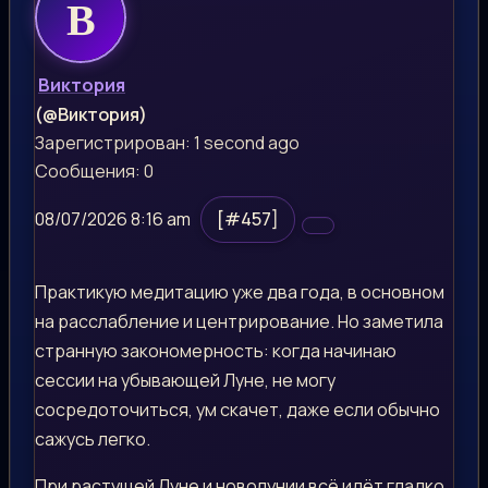
Виктория
(@Виктория)
Зарегистрирован: 1 second ago
Сообщения: 0
08/07/2026 8:16 am
[#457]
Практикую медитацию уже два года, в основном
на расслабление и центрирование. Но заметила
странную закономерность: когда начинаю
сессии на убывающей Луне, не могу
сосредоточиться, ум скачет, даже если обычно
сажусь легко.
При растущей Луне и новолунии всё идёт гладко.