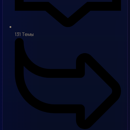
131
Темы