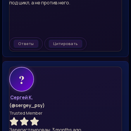
под цикл, а не против него.
Ответы
Цитировать
Сергей К.
(@sergey_psy)
Trusted Member
Зарегистрирован: 3 months ago