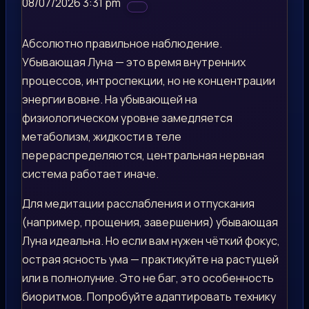
08/07/2026 3:31 pm
Абсолютно правильное наблюдение.
Убывающая Луна — это время внутренних
процессов, интроспекции, но не концентрации
энергии вовне. На убывающей на
физиологическом уровне замедляется
метаболизм, жидкости в теле
перераспределяются, центральная нервная
система работает иначе.
Для медитации расслабления и отпускания
(например, прощения, завершения) убывающая
Луна идеальна. Но если вам нужен чёткий фокус,
острая ясность ума — практикуйте на растущей
или в полнолуние. Это не баг, это особенность
биоритмов. Попробуйте адаптировать технику