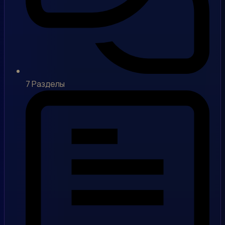
7
Разделы