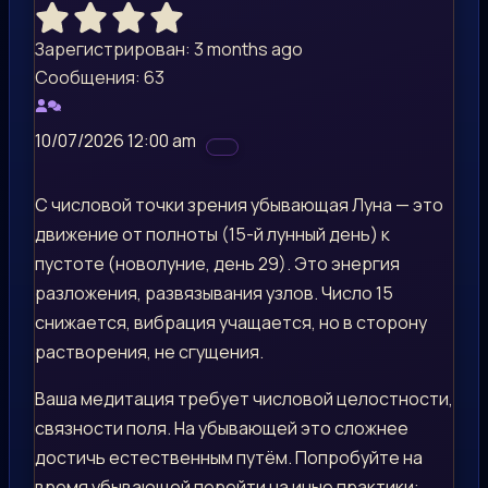
Зарегистрирован: 3 months ago
Сообщения: 63
10/07/2026 12:00 am
С числовой точки зрения убывающая Луна — это
движение от полноты (15-й лунный день) к
пустоте (новолуние, день 29). Это энергия
разложения, развязывания узлов. Число 15
снижается, вибрация учащается, но в сторону
растворения, не сгущения.
Ваша медитация требует числовой целостности,
связности поля. На убывающей это сложнее
достичь естественным путём. Попробуйте на
время убывающей перейти на иные практики: