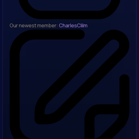
Our newest member:
CharlesClilm