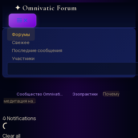
Skip
to
content
Форумы
Свежее
Последние сообщения
Участники
Почему
Сообщество Omnivati...
Эзопрактики
медитация на...
Notifications
Clear all