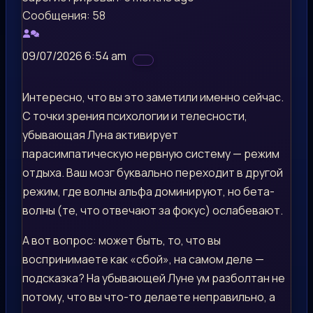
Сообщения: 58
09/07/2026 6:54 am
Интересно, что вы это заметили именно сейчас.
С точки зрения психологии и телесности,
убывающая Луна активирует
парасимпатическую нервную систему — режим
отдыха. Ваш мозг буквально переходит в другой
режим, где волны альфа доминируют, но бета-
волны (те, что отвечают за фокус) ослабевают.
А вот вопрос: может быть, то, что вы
воспринимаете как «сбой», на самом деле —
подсказка? На убывающей Луне ум разболтан не
потому, что вы что-то делаете неправильно, а