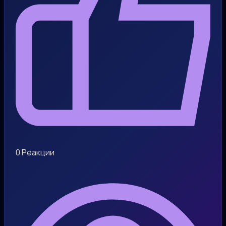
0
Реакции