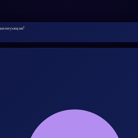
анипуляция?