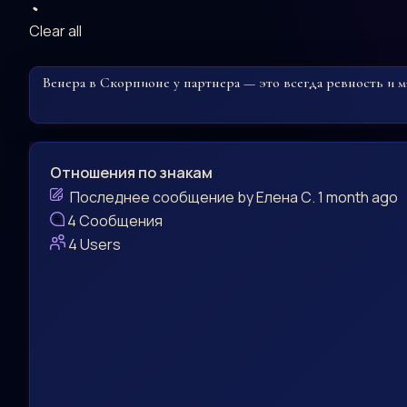
Clear all
Венера в Скорпионе у партнера — это всегда ревность и м
Отношения по знакам
Последнее сообщение
by
Елена С.
1 month ago
4
Сообщения
4
Users