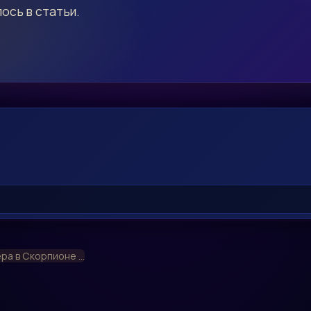
ось в статьи.
ра в Скорпионе ...