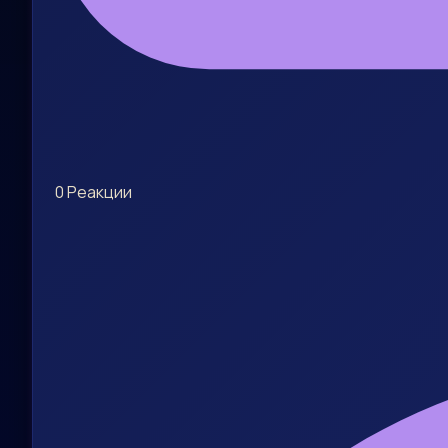
0
Реакции