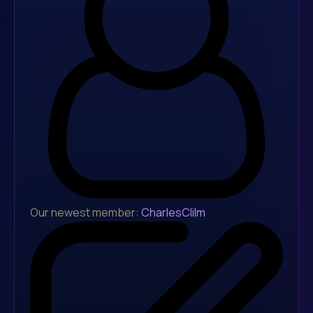
Our newest member:
CharlesClilm