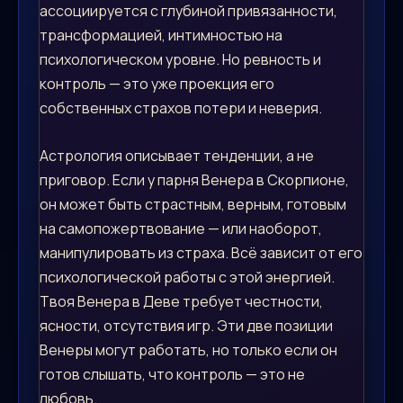
ассоциируется с глубиной привязанности,
трансформацией, интимностью на
психологическом уровне. Но ревность и
контроль — это уже проекция его
собственных страхов потери и неверия.
Астрология описывает тенденции, а не
приговор. Если у парня Венера в Скорпионе,
он может быть страстным, верным, готовым
на самопожертвование — или наоборот,
манипулировать из страха. Всё зависит от его
психологической работы с этой энергией.
Твоя Венера в Деве требует честности,
ясности, отсутствия игр. Эти две позиции
Венеры могут работать, но только если он
готов слышать, что контроль — это не
любовь.