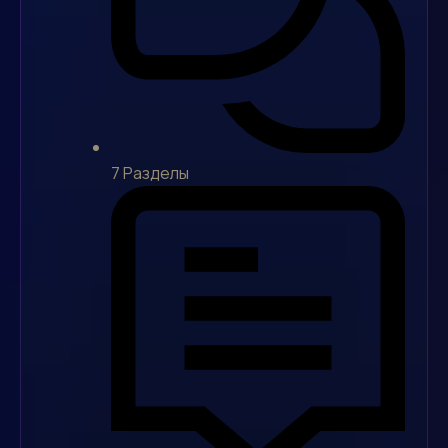
7
Разделы