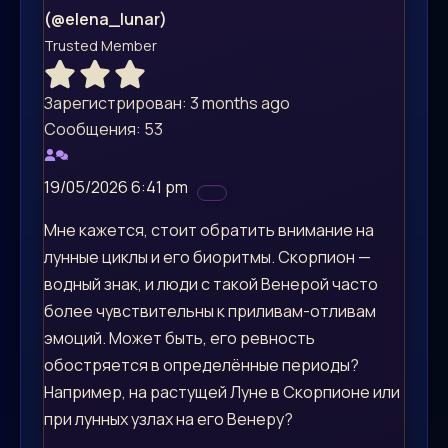
(@elena_lunar)
Trusted Member
Зарегистрирован: 3 months ago
Сообщения: 53
19/05/2026 6:41 pm
Мне кажется, стоит обратить внимание на
лунные циклы и его биоритмы. Скорпион —
водный знак, и люди с такой Венерой часто
более чувствительны к приливам-отливам
эмоций. Может быть, его ревность
обостряется в определённые периоды?
Например, на растущей Луне в Скорпионе или
при лунных узлах на его Венеру?