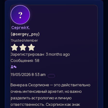
Сергей К.
(@sergey_psy)
Trusted Member
Зарегистрирован: 3 months ago
Сообщения: 58
19/05/2026 8:53 am
Венера в Скорпионе — это действительно
очень интенсивный архетип, но важно
разделить астрологию и личную
ответственность. Скорпион как знак