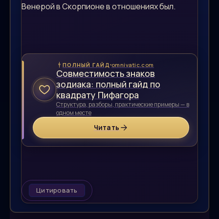
Венерой в Скорпионе в отношениях был.
omnivatic.com
ПОЛНЫЙ ГАЙД
Совместимость знаков
зодиака: полный гайд по
квадрату Пифагора
Структура, разборы, практические примеры — в
одном месте
Читать
Цитировать