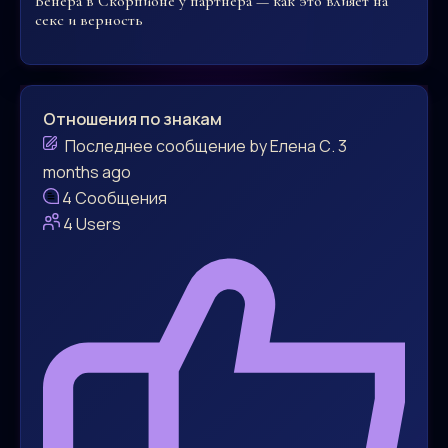
Венера в Скорпионе у партнёра — как это влияет на
секс и верность
Отношения по знакам
Последнее сообщение
by
Елена С.
3
months ago
4
Сообщения
4
Users