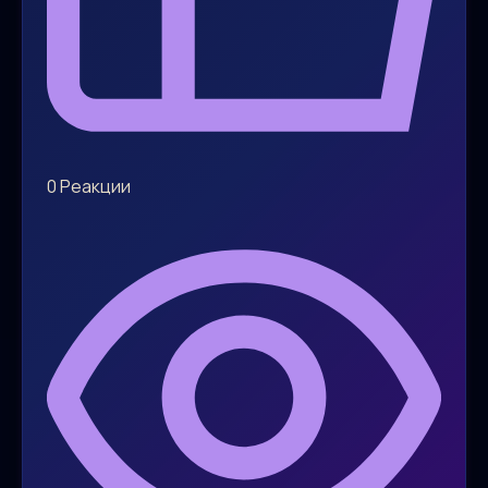
0
Реакции