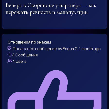
Венера в Скорпионе у партнёра — как
пережить ревность и манипуляции
Отношения по знакам
Последнее сообщение
by
Елена С.
1 month ago
4
Сообщения
4
Users