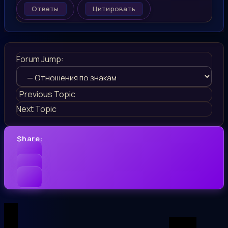
Ответы
Цитировать
Forum Jump:
Previous Topic
Next Topic
Share: