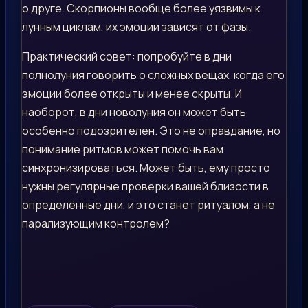
о друге. Скорпионы вообще более уязвимы к
лунным циклам, их эмоции зависят от фазы.
Практический совет: попробуйте в дни
полнолуния говорить о сложных вещах, когда его
эмоции более открыты и менее скрыты. И
наоборот, в дни новолуния он может быть
особенно подозрителен. Это не оправдание, но
понимание ритмов может помочь вам
синхронизироваться. Может быть, ему просто
нужны регулярные проверки вашей близости в
определённые дни, и это станет ритуалом, а не
парализующим контролем?