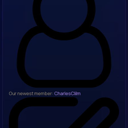
Our newest member:
CharlesClilm