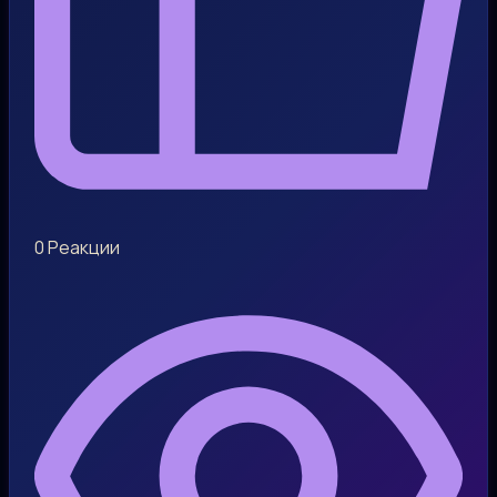
0
Реакции