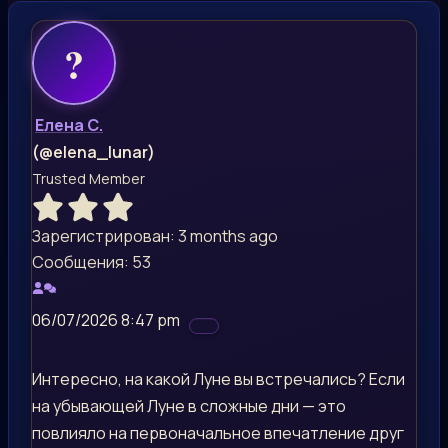
Елена С.
(@elena_lunar)
Trusted Member
Зарегистрирован: 3 months ago
Сообщения: 53
06/07/2026 8:47 pm
Интересно, на какой Луне вы встречались? Если
на убывающей Луне в сложные дни — это
повлияло на первоначальное впечатление друг