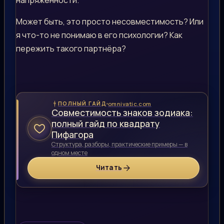
Может быть, это просто несовместимость? Или
я что-то не понимаю в его психологии? Как
пережить такого партнёра?
omnivatic.com
ПОЛНЫЙ ГАЙД
Совместимость знаков зодиака:
полный гайд по квадрату
Пифагора
Структура, разборы, практические примеры — в
одном месте
Читать