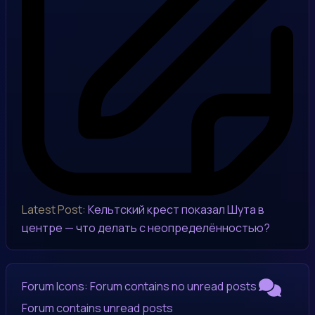
Latest Post:
Кельтский крест показал Шута в
центре — что делать с неопределённостью?
Forum Icons:
Forum contains no unread posts
Forum contains unread posts