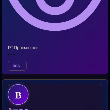
172
Просмотров
RSS
Виктория