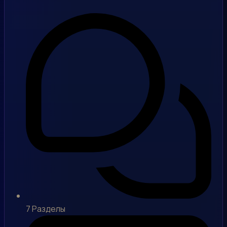
7
Разделы