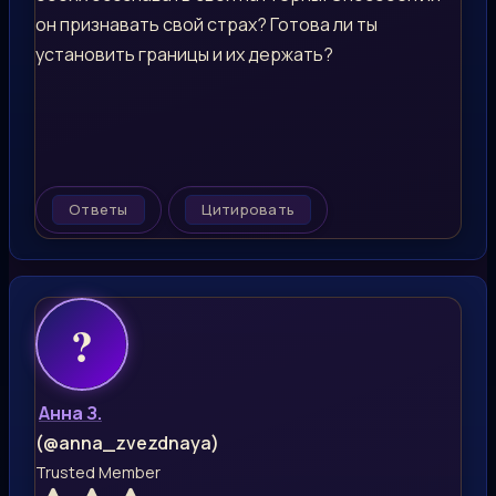
он признавать свой страх? Готова ли ты
установить границы и их держать?
Ответы
Цитировать
Анна З.
(@anna_zvezdnaya)
Trusted Member