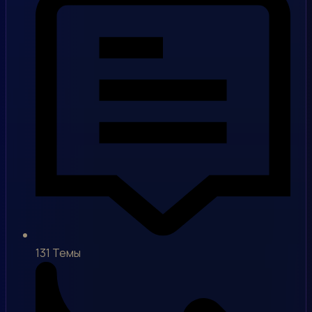
131
Темы