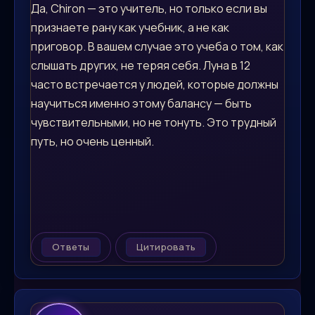
Да, Chiron — это учитель, но только если вы
признаете рану как учебник, а не как
приговор. В вашем случае это учеба о том, как
слышать других, не теряя себя. Луна в 12
часто встречается у людей, которые должны
научиться именно этому балансу — быть
чувствительными, но не тонуть. Это трудный
путь, но очень ценный.
Ответы
Цитировать