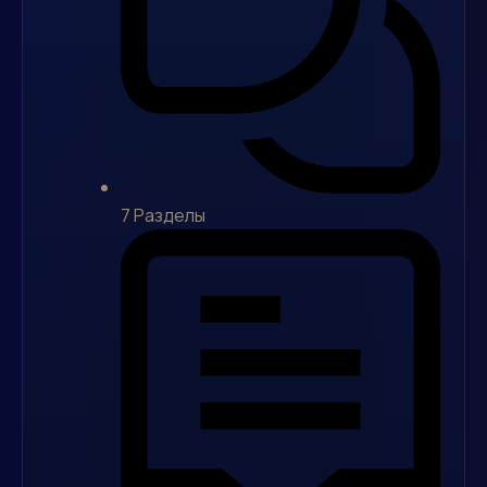
7
Разделы