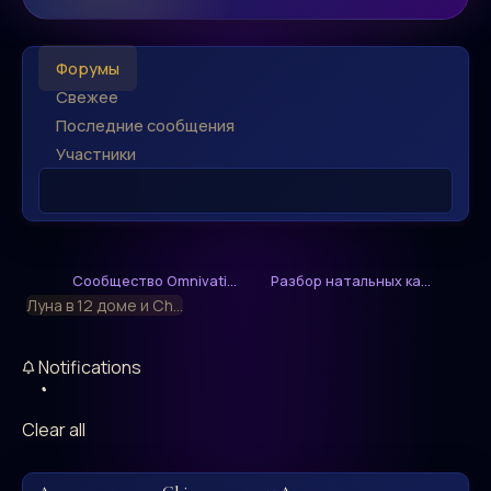
Форумы
Свежее
Последние сообщения
Участники
Сообщество Omnivati...
Разбор натальных ка...
Луна в 12 доме и Ch...
Notifications
Clear all