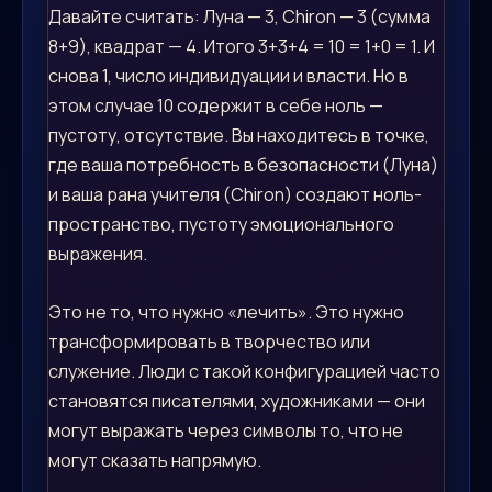
Давайте считать: Луна — 3, Chiron — 3 (сумма
8+9), квадрат — 4. Итого 3+3+4 = 10 = 1+0 = 1. И
снова 1, число индивидуации и власти. Но в
этом случае 10 содержит в себе ноль —
пустоту, отсутствие. Вы находитесь в точке,
где ваша потребность в безопасности (Луна)
и ваша рана учителя (Chiron) создают ноль-
пространство, пустоту эмоционального
выражения.
Это не то, что нужно «лечить». Это нужно
трансформировать в творчество или
служение. Люди с такой конфигурацией часто
становятся писателями, художниками — они
могут выражать через символы то, что не
могут сказать напрямую.