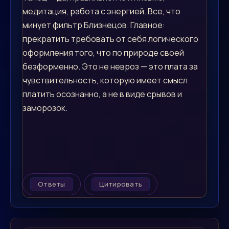
медитация, работа с энергией. Все, что
минует фильтр Близнецов. Главное:
прекратить требовать от себя логического
оформления того, что по природе своей
безформенно. Это не невроз — это плата за
чувствительность, которую имеет смысл
платить осознанно, а не в виде срывов и
заморозок.
Ответы
Цитировать