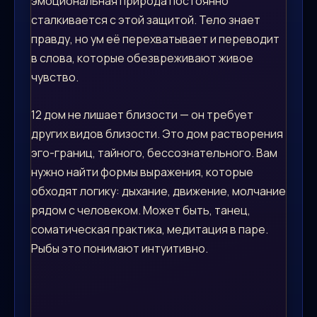
эмоциональная природа постоянно
сталкивается с этой защитой. Тело знает
правду, но ум её перехватывает и переводит
в слова, которые обезвреживают живое
чувство.
12 дом не лишает близости — он требует
других видов близости. Это дом растворения
эго-границ, тайного, бессознательного. Вам
нужно найти формы выражения, которые
обходят логику: дыхание, движение, молчание
рядом с человеком. Может быть, танец,
соматическая практика, медитация в паре.
Рыбы это понимают интуитивно.