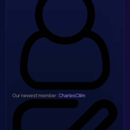
Our newest member:
CharlesClilm