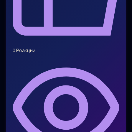
0
Реакции