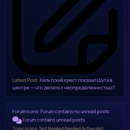
Latest Post:
Кельтский крест показал Шута в
центре — что делать с неопределённостью?
Forum Icons:
Forum contains no unread posts
Forum contains unread posts
Topic Icons:
Not Replied
Replied
Active
Hot