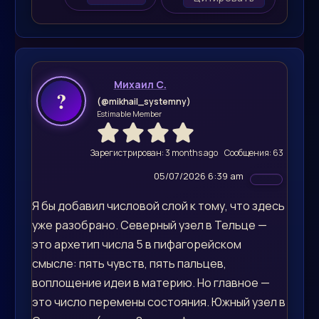
Михаил С.
(@mikhail_systemny)
Estimable Member
Зарегистрирован: 3 months ago
Сообщения: 63
05/07/2026 6:39 am
Я бы добавил числовой слой к тому, что здесь
уже разобрано. Северный узел в Тельце —
это архетип числа 5 в пифагорейском
смысле: пять чувств, пять пальцев,
воплощение идеи в материю. Но главное —
это число перемены состояния. Южный узел в