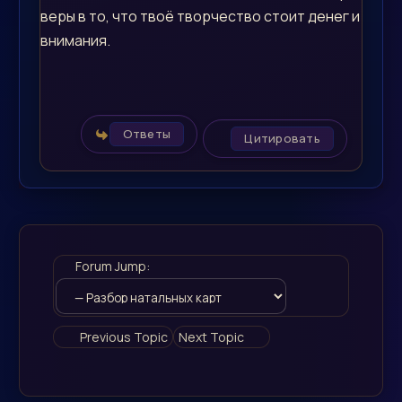
веры в то, что твоё творчество стоит денег и
внимания.
Ответы
Цитировать
Forum Jump:
Previous Topic
Next Topic