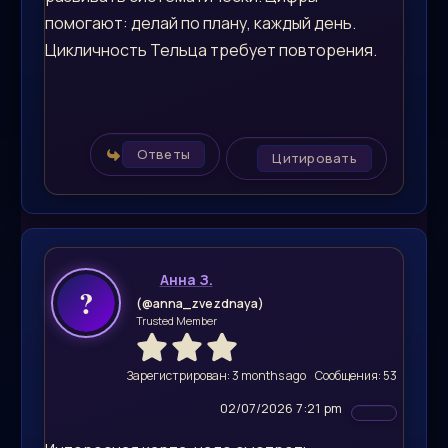
помогают: делай по плану, каждый день.
Цикличность Тельца требует повторения.
Ответы
Цитировать
Анна З.
(@anna_zvezdnaya)
Trusted Member
Зарегистрирован: 3 months ago
Сообщения: 53
02/07/2026 7:21 pm