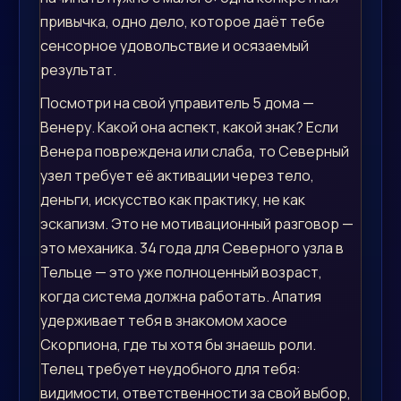
привычка, одно дело, которое даёт тебе
сенсорное удовольствие и осязаемый
результат.
Посмотри на свой управитель 5 дома —
Венеру. Какой она аспект, какой знак? Если
Венера повреждена или слаба, то Северный
узел требует её активации через тело,
деньги, искусство как практику, не как
эскапизм. Это не мотивационный разговор —
это механика. 34 года для Северного узла в
Тельце — это уже полноценный возраст,
когда система должна работать. Апатия
удерживает тебя в знакомом хаосе
Скорпиона, где ты хотя бы знаешь роли.
Телец требует неудобного для тебя:
видимости, ответственности за свой выбор,