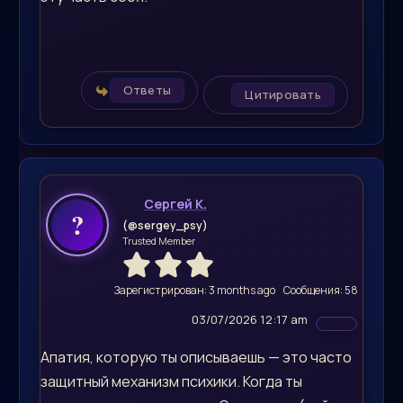
Ответы
Цитировать
Сергей К.
(@sergey_psy)
Trusted Member
Зарегистрирован: 3 months ago
Сообщения: 58
03/07/2026 12:17 am
Апатия, которую ты описываешь — это часто
защитный механизм психики. Когда ты