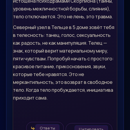
истощена психодрамами Скорпиона (тайны,
уровень межличностной борьбы, слияния),
тело отключается. Это не лень, это травма.
Северный узел в Тельце в 5 доме зовёт тебя
в телесность: танец, голос, сексуальность
как радость, не как манипуляция. Телец —
знак, который верит материальному миру,
пяти чувствам. Попробуй начать с простого:
красивое питание, прикосновения, звуки,
которые тебе нравятся. Это не
меркантильность, это возврат в свободное
тело. Когда тело пробуждается, инициатива
приходит сама.
Ответы
Цитировать