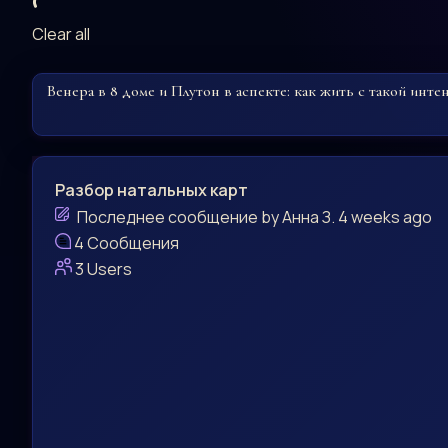
Clear all
Венера в 8 доме и Плутон в аспекте: как жить с такой инт
Разбор натальных карт
Последнее сообщение
by
Анна З.
4 weeks ago
4
Сообщения
3
Users