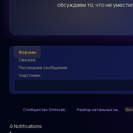
обсуждаем то, что не уместил
Форумы
Свежее
Последние сообщения
Участники
Вен
Сообщество Omnivati...
Разбор натальных ка...
Notifications