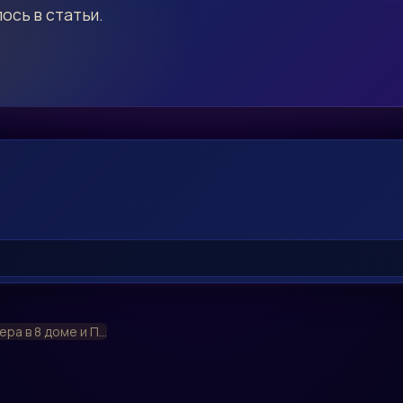
ось в статьи.
ера в 8 доме и П...