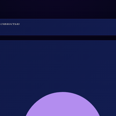
енсивностью