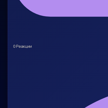
0
Реакции