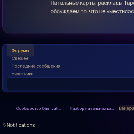
Натальные карты, расклады Таро
обсуждаем то, что не уместилос
Форумы
Свежее
Последние сообщения
Участники
Венера 
Сообщество Omnivati...
Разбор натальных ка...
Notifications