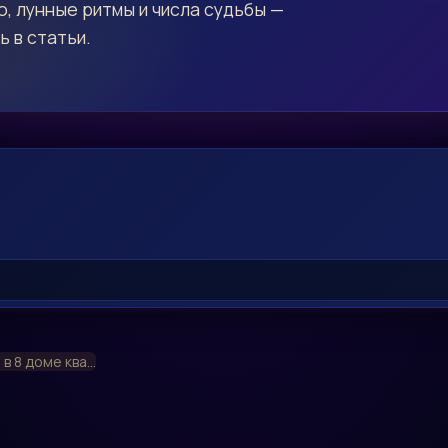
, лунные ритмы и числа судьбы —
ь в статьи.
в 8 доме ква...