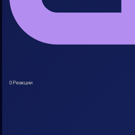
0
Реакции