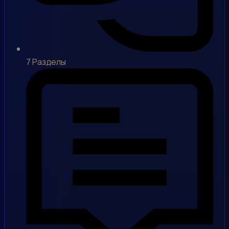
7
Разделы