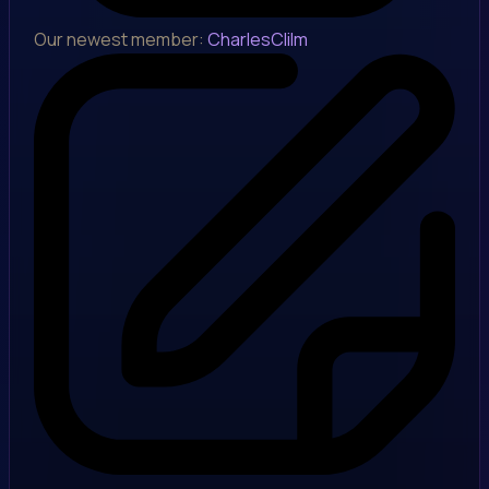
Our newest member:
CharlesClilm