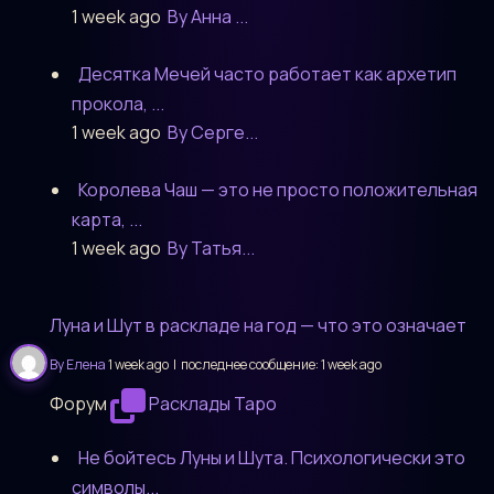
1 week ago
By Анна ...
Десятка Мечей часто работает как архетип
прокола, ...
1 week ago
By Серге...
Королева Чаш — это не просто положительная
карта, ...
1 week ago
By Татья...
Луна и Шут в раскладе на год — что это означает
By Елена
1 week ago |
последнее сообщение:
1 week ago
Форум
Расклады Таро
Не бойтесь Луны и Шута. Психологически это
символы...