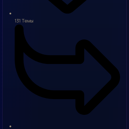
131
Темы