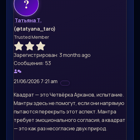
Татьяна Т.
(@tatyana_taro)
Trusted Member
Зарегистрирован: 3 months ago
Сообщения: 53
21/06/2026 7:21 am
Квадрат — это Четвёрка Арканов, испытание.
Мантры здесь не помогут, если они напрямую
пытаются перекрыть этот аспект. Мантра
требует эмоционального согласия, а квадрат
— это как раз несогласие двух природ.