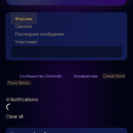
Форумы
Свежее
Последние сообщения
Участники
Синастрия
Сообщество Omnivati...
Эзопрактики
Луна-Вене...
Notifications
Clear all