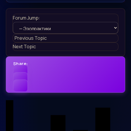
Forum Jump:
Previous Topic
Next Topic
Share: