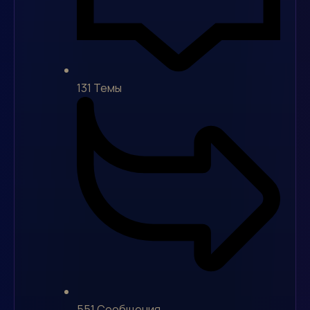
131
Темы
551
Сообщения