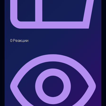
0
Реакции