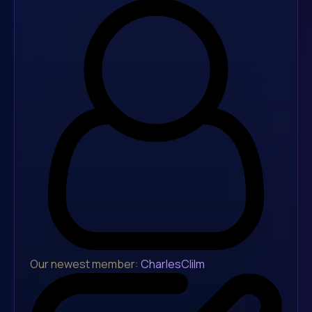
Our newest member:
CharlesClilm