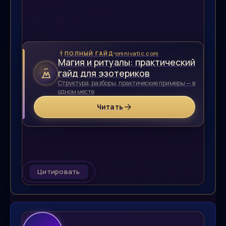
omnivatic.com
ПОЛНЫЙ ГАЙД
Магия и ритуалы: практический
гайд для эзотериков
Структура, разборы, практические примеры — в
одном месте
Читать
Цитировать