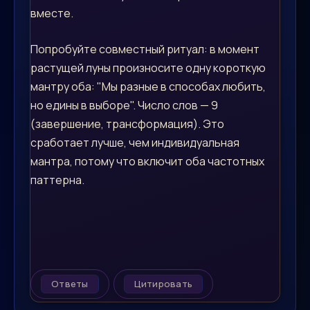
вместе.
Попробуйте совместный ритуал: в момент
растущей луны произносите одну короткую
мантру оба: "Мы разные в способах любить,
но едины в выборе". Число слов — 9
(завершение, трансформация). Это
сработает лучше, чем индивидуальная
мантра, потому что включит оба частотных
паттерна.
Ответы
Цитировать