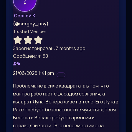
Сергей К.
(@sergey_psy)
Trusted Member
Зарегистрирован: 3 months ago
Сообщения: 58
21/06/2026 1:41 pm
Проблема не в силе квадрата, а в том, что
мантра работает с фасадом сознания, а
квадрат Луна-Венера живёт в теле. Его Луна в
Раке требует безопасности в чувствах, твоя
Венера в Весах требует гармонии и
справедливости. Это несовместимо на