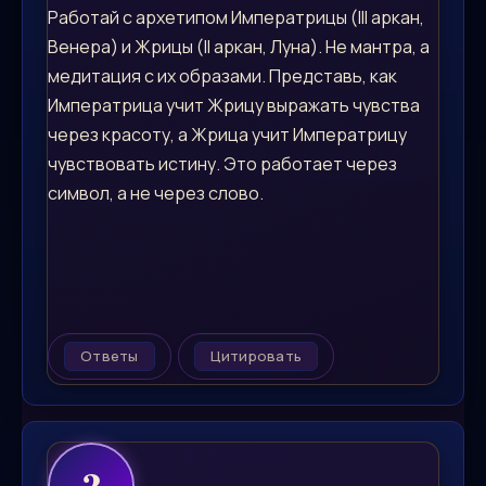
Работай с архетипом Императрицы (III аркан,
Венера) и Жрицы (II аркан, Луна). Не мантра, а
медитация с их образами. Представь, как
Императрица учит Жрицу выражать чувства
через красоту, а Жрица учит Императрицу
чувствовать истину. Это работает через
символ, а не через слово.
Ответы
Цитировать