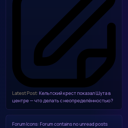
Latest Post:
Кельтский крест показал Шута в
центре — что делать с неопределённостью?
Forum Icons:
Forum contains no unread posts