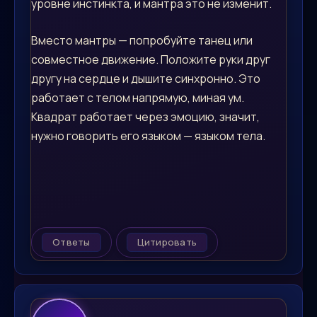
уровне инстинкта, и мантра это не изменит.
Вместо мантры — попробуйте танец или
совместное движение. Положите руки друг
другу на сердце и дышите синхронно. Это
работает с телом напрямую, миная ум.
Квадрат работает через эмоцию, значит,
нужно говорить его языком — языком тела.
Ответы
Цитировать