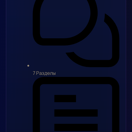
7
Разделы