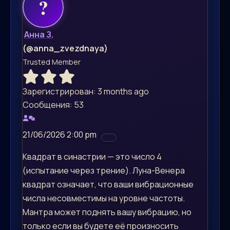
Анна З.
(@anna_zvezdnaya)
Trusted Member
Зарегистрирован: 3 months ago
Сообщения: 53
21/06/2026 2:00 pm
Квадрат в синастрии — это число 4
(испытание через трение). Луна-Венера
квадрат означает, что ваши вибрационные
числа несовместимы на уровне частоты.
Мантра может поднять вашу вибрацию, но
только если вы будете её произносить