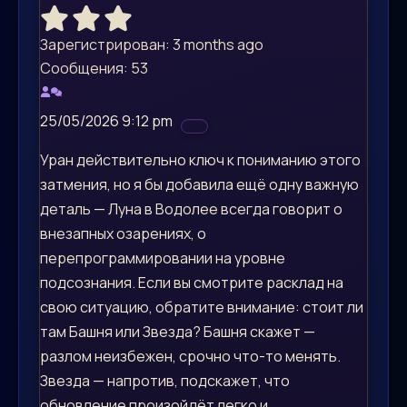
Зарегистрирован: 3 months ago
Сообщения: 53
25/05/2026 9:12 pm
Уран действительно ключ к пониманию этого
затмения, но я бы добавила ещё одну важную
деталь — Луна в Водолее всегда говорит о
внезапных озарениях, о
перепрограммировании на уровне
подсознания. Если вы смотрите расклад на
свою ситуацию, обратите внимание: стоит ли
там Башня или Звезда? Башня скажет —
разлом неизбежен, срочно что-то менять.
Звезда — напротив, подскажет, что
обновление произойдёт легко и