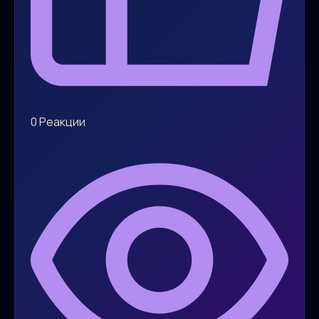
0
Реакции