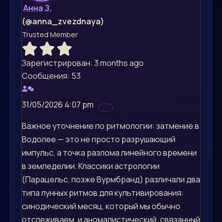
Анна З.
(@anna_zvezdnaya)
Trusted Member
Зарегистрирован: 3 months ago
Сообщения: 53
31/05/2026 4:07 pm
Важное уточнение по ритмологии: затмение в
Водолее — это не просто разрушающий
импульс, а точка разлома линейного времени
в земледелии. Классики астрологии
(Парацельс, позже Вурмбранд) различали два
типа лунных ритмов для культивирования:
синодический месяц, который мы обычно
отслеживаем, и аномалистический, связанный