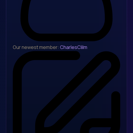
Our newest member:
CharlesClilm