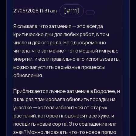
21/05/2026 11:31 am
[#111]
Я слышала, что затмения — это всегда
критические дни для любых работ, в том
числе и для огорода. Но одновременно
читала, что затмение — это мощный импульс
энергии, и если правильно его использовать,
можно запустить серьёзные процессы
обновления.
Приближается лунное затмение в Водолее, и
я как раз планировала обновить посадки на
участке — хотела избавиться от старых
растений, которые плодоносят всё хуже, и
посадить новые сорта. Это совпадение или
знак? Можно ли сажать что-то новое прямо