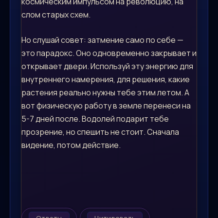
космическим импульсом на революцию, на
слом старых схем.
Но слушай совет: затмение само по себе —
это парадокс. Оно одновременно закрывает и
открывает двери. Используй эту энергию для
внутреннего намерения, для решения, какие
растения реально нужны тебе этим летом. А
вот физическую работу в земле перенеси на
5-7 дней после. Водолей подарит тебе
прозрение, но спешить не стоит. Сначала
видение, потом действие.