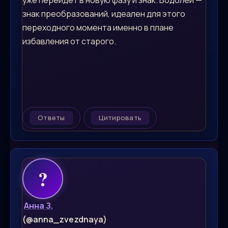
уже перейдёт в новую фазу и знак. Водолей —
знак преобразований, идеален для этого
переходного момента именно в плане
избавления от старого.
Ответы
Цитировать
Анна З.
(@anna_zvezdnaya)