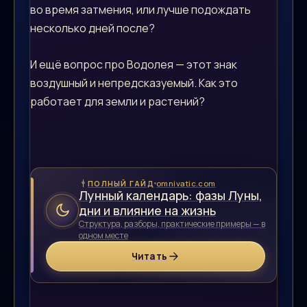
во время затмения, или лучше подождать
несколько дней после?
И ещё вопрос про Водолея — этот знак
воздушный и непредсказуемый. Как это
работает для земли и растений?
omnivatic.com
ПОЛНЫЙ ГАЙД
Лунный календарь: фазы Луны,
дни и влияние на жизнь
Структура, разборы, практические примеры — в
одном месте
Читать