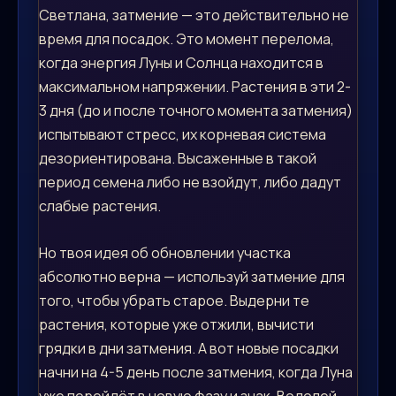
Светлана, затмение — это действительно не
время для посадок. Это момент перелома,
когда энергия Луны и Солнца находится в
максимальном напряжении. Растения в эти 2-
3 дня (до и после точного момента затмения)
испытывают стресс, их корневая система
дезориентирована. Высаженные в такой
период семена либо не взойдут, либо дадут
слабые растения.
Но твоя идея об обновлении участка
абсолютно верна — используй затмение для
того, чтобы убрать старое. Выдерни те
растения, которые уже отжили, вычисти
грядки в дни затмения. А вот новые посадки
начни на 4-5 день после затмения, когда Луна