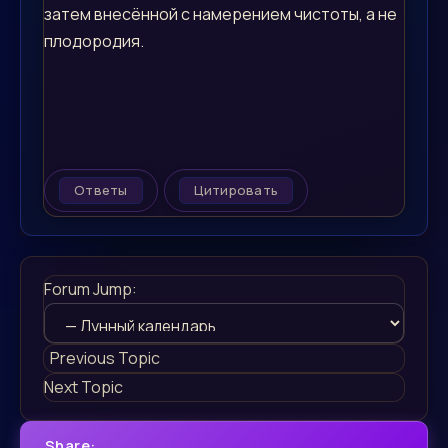
затем внесённой с намерением чистоты, а не
плодородия.
Ответы
Цитировать
Forum Jump:
Previous Topic
Next Topic
Share: