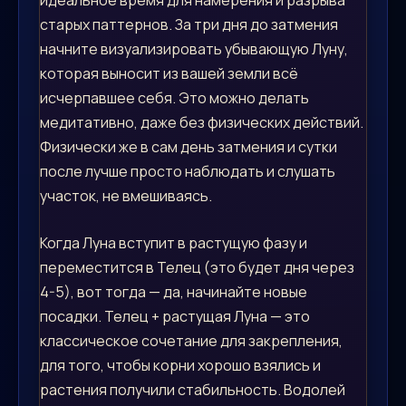
старых паттернов. За три дня до затмения
начните визуализировать убывающую Луну,
которая выносит из вашей земли всё
исчерпавшее себя. Это можно делать
медитативно, даже без физических действий.
Физически же в сам день затмения и сутки
после лучше просто наблюдать и слушать
участок, не вмешиваясь.
Когда Луна вступит в растущую фазу и
переместится в Телец (это будет дня через
4-5), вот тогда — да, начинайте новые
посадки. Телец + растущая Луна — это
классическое сочетание для закрепления,
для того, чтобы корни хорошо взялись и
растения получили стабильность. Водолей