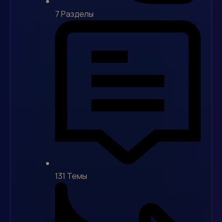
7
Разделы
131
Темы