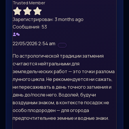
Trusted Member
Зарегистрирован: 3 months ago
Сообщения: 53
22/05/2026 2:54 am
По астрологической традиции затмения
считаются нейтральными для
земледельческих работ — это точки разлома
лунного цикла. Не рекомендуется ни сажать,
ни пересаживать в день точного затмения и
день до/после него. Водолей, будучи
воздушным знаком, в контексте посадок не
особо плодороден — для огорода
предпочтительнее земные и водные знаки.