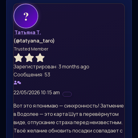
Татьяна Т.
(@tatyana_taro)
Trusted Member
Зарегистрирован: 3 months ago
Сообщения: 53
22/05/2026 10:15 am
Вот это я понимаю — синхронность! Затмение
в Водолее — это карта Шут в перевёрнутом
виде, отпускание страха перед неизвестным.
Твоё желание обновить посадки совпадает с