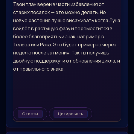
Твой план верен в части избавления от
старых посадок — это можно делать. Но
новые растения лучше высаживать когда Луна
войдёт в растущую фазу и переместится в
более благоприятный знак, например в
Тельца или Рака. Это будет примерно через
неделю после затмения. Так ты получишь
двойную поддержку: и от обновления цикла, и
от правильного знака.
Ответы
Цитировать