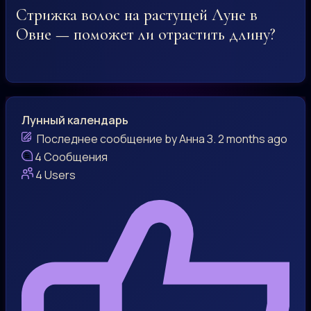
Стрижка волос на растущей Луне в
Овне — поможет ли отрастить длину?
Лунный календарь
Последнее сообщение
by
Анна З.
2 months ago
4
Сообщения
4
Users