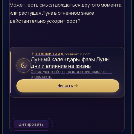
Может, есть смысл дождаться другого момента,
или растущая Луна в огненном знаке
действительно ускорит рост?
omnivatic.com
ПОЛНЫЙ ГАЙД
Лунный календарь: фазы Луны,
дни и влияние на жизнь
Структура, разборы, практические примеры — в
одном месте
Читать
Цитировать