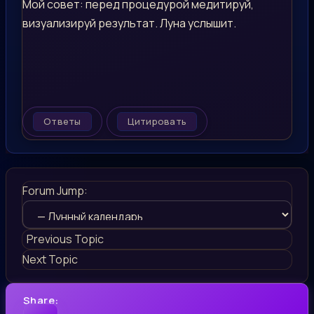
Мой совет: перед процедурой медитируй,
визуализируй результат. Луна услышит.
Ответы
Цитировать
Forum Jump:
Previous Topic
Next Topic
Share: