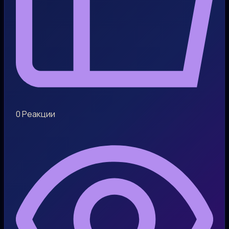
0
Реакции