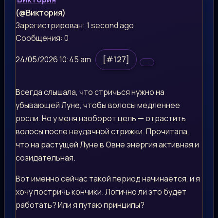
(@Виктория)
Зарегистрирован: 1 second ago
Сообщения: 0
24/05/2026 10:45 am
[#127]
Всегда слышала, что стричься нужно на
убывающей Луне, чтобы волосы медленнее
росли. Но у меня наоборот цель — отрастить
волосы после неудачной стрижки. Прочитала,
что на растущей Луне в Овне энергия активная и
созидательная.
Вот именно сейчас такой период начинается, и я
хочу постричь кончики. Логично ли это будет
работать? Или я путаю принципы?