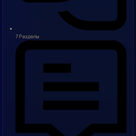
7
Разделы