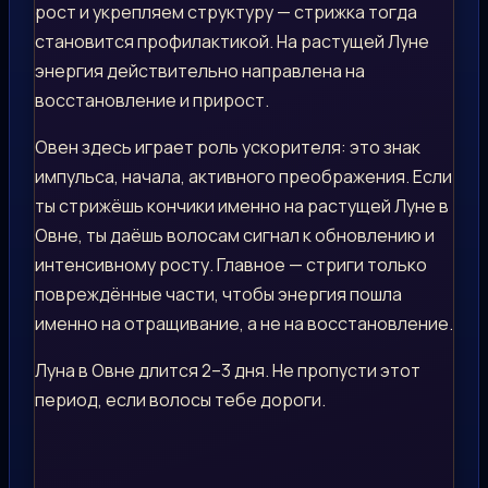
рост и укрепляем структуру — стрижка тогда
становится профилактикой. На растущей Луне
энергия действительно направлена на
восстановление и прирост.
Овен здесь играет роль ускорителя: это знак
импульса, начала, активного преображения. Если
ты стрижёшь кончики именно на растущей Луне в
Овне, ты даёшь волосам сигнал к обновлению и
интенсивному росту. Главное — стриги только
повреждённые части, чтобы энергия пошла
именно на отращивание, а не на восстановление.
Луна в Овне длится 2–3 дня. Не пропусти этот
период, если волосы тебе дороги.