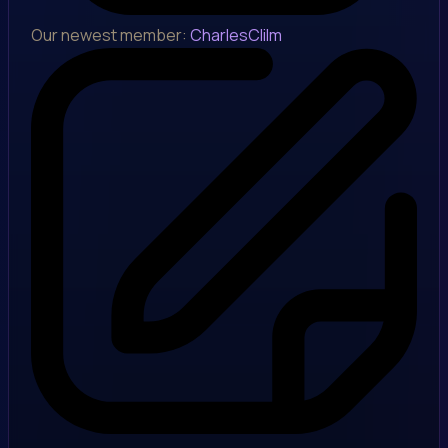
Our newest member:
CharlesClilm