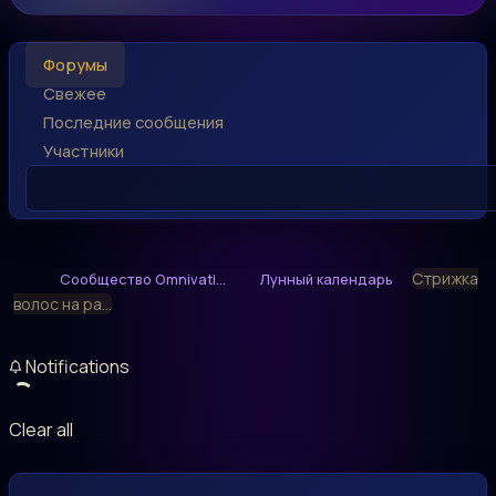
Форумы
Свежее
Последние сообщения
Участники
Стрижка
Сообщество Omnivati...
Лунный календарь
волос на ра...
Notifications
Clear all