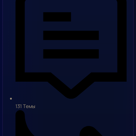
131
Темы