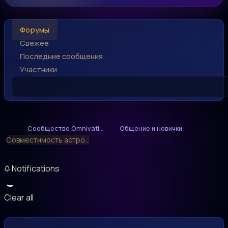
Форумы
Свежее
Последние сообщения
Участники
Сообщество Omnivati...
Общение и новички
Совместимость астро...
Notifications
Clear all