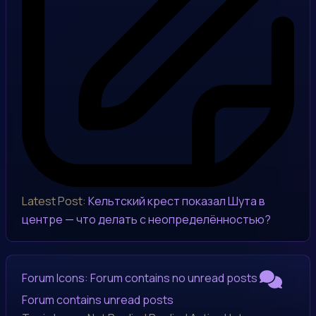
Latest Post:
Кельтский крест показал Шута в
центре — что делать с неопределённостью?
Forum Icons:
Forum contains no unread posts
Forum contains unread posts