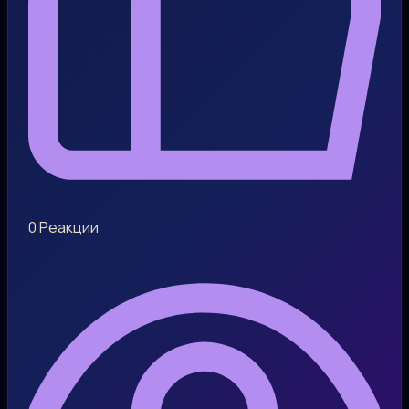
0
Реакции