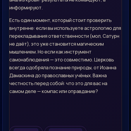
информируют.
Есть один момент, который стоит проверить
внутренне: если вы используете астрологию для
перекладывания ответственности (мол, Сатурн
не даёт), это уже становится магическим
мышлением. Но если как инструмент
самонаблюдения — это совместимо. Церковь
всегда одобряла познание природы, от Иоанна
Дамаскина до православных учёных. Важна
честность перед собой: что это для вас на
самом деле — компас или оправдание?