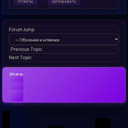
Ответы
Цитировать
Forum Jump:
Previous Topic
Next Topic
Share: