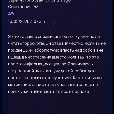
Сообщения: 53
16/05/2026 3:07 am
Я как-то давно спрашивала батюшку, можно ли
читать гороскопы. Он ответил честно: если ты не
придаёшь им абсолютную власть над собой и не
ищешь в них спасения вместо молитвы, то это
просто информация о циклах. Я занимаюсь
астрологией пять лет, учу детей, соблюдаю
посты — конфликта не чувствую. Кажется, важна
мотивация: если это путь познания себя, а не
поиск удачи или власти, то всё в порядке.