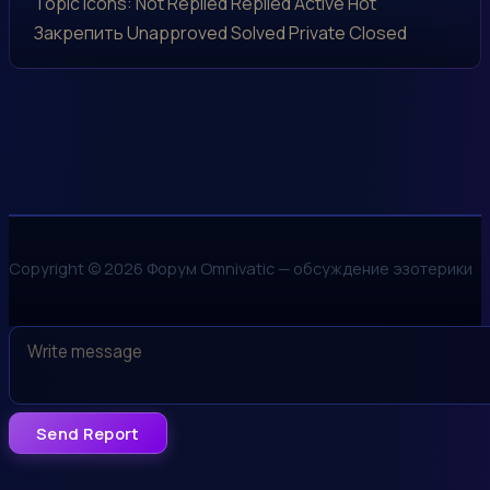
Topic Icons:
Not Replied
Replied
Active
Hot
Закрепить
Unapproved
Solved
Private
Closed
Copyright © 2026 Форум Omnivatic — обсуждение эзотерики