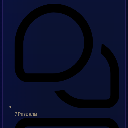
7
Разделы