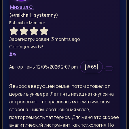
Михаил С.
(@mikhail_systemny)
Estimable Member
Зарегистрирован: 3 months ago
Сообщения: 63
Автор темы
12/05/2026 2:07 pm
[#65]
Я вырос в верующей семье, потом отошёл от
церкви в универе. Лет пять назад наткнулся на
астрологию — понравилась математическая
сторона: циклы, соотношения углов,
повторяемость паттернов. Для меня это скорее
аналитический инструмент, как психология. Но