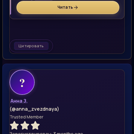
Читать
Цитировать
Анна З.
(@anna_zvezdnaya)
Trusted Member
Зарегистрирован: 3 months ago