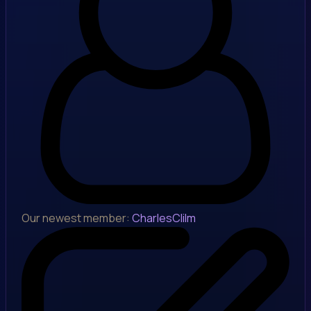
Our newest member:
CharlesClilm