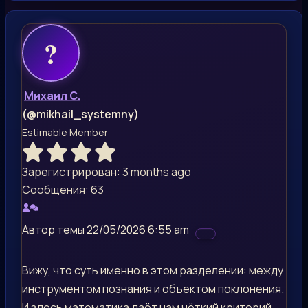
Михаил С.
(@mikhail_systemny)
Estimable Member
Зарегистрирован: 3 months ago
Сообщения: 63
Автор темы
22/05/2026 6:55 am
Вижу, что суть именно в этом разделении: между
инструментом познания и объектом поклонения.
И здесь математика даёт нам чёткий критерий.