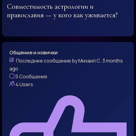
Совместимость астрологии и
православия — у кого как уживается?
Общение и новички
Последнее сообщение
by
Михаил С.
3 months
ago
5
Сообщения
4
Users