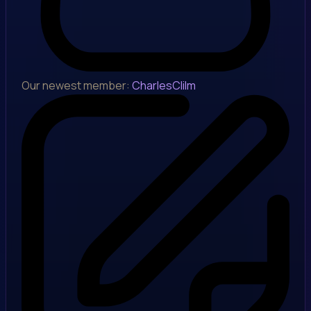
Our newest member:
CharlesClilm