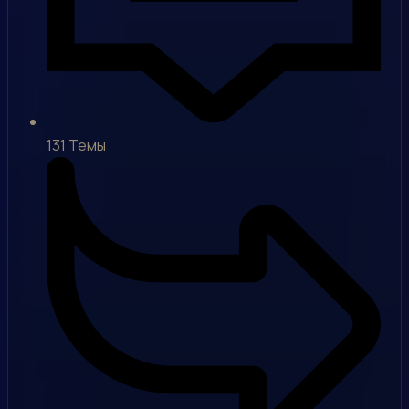
131
Темы