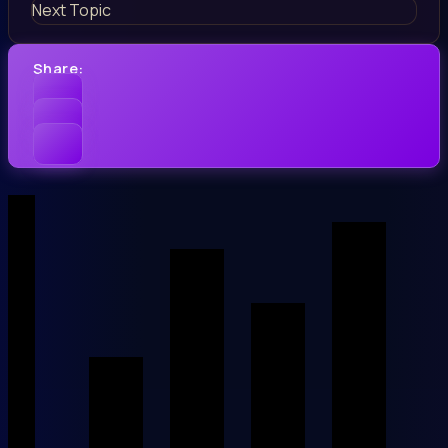
Next Topic
Share: