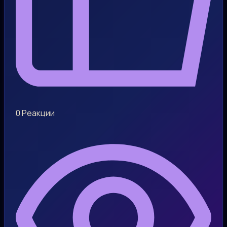
0
Реакции