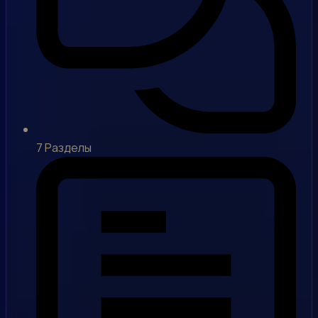
7
Разделы