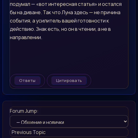
подумал — «вот интересная статья» и остался
бы на диване. Так что Луна здесь — не причина
события, а усилитель вашей готовности к
действию. Знак есть, но он в чтении, а не в
направлении.
Ответы
Цитировать
Forum Jump:
Previous Topic