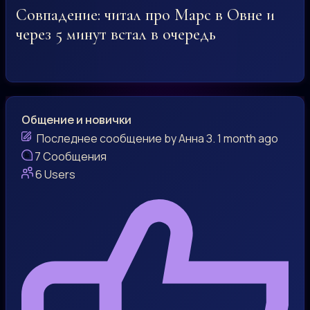
Совпадение: читал про Марс в Овне и
через 5 минут встал в очередь
Общение и новички
Последнее сообщение
by
Анна З.
1 month ago
7
Сообщения
6
Users