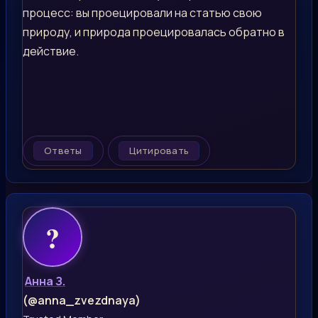
процесс: вы проецировали на статью свою
природу, и природа проецировалась обратно в
действие.
Ответы
Цитировать
Анна З.
(@anna_zvezdnaya)