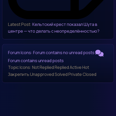
Latest Post:
Кельтский крест показал Шута в
центре — что делать с неопределённостью?
Forum Icons:
Forum contains no unread posts
Forum contains unread posts
Topic Icons:
Not Replied
Replied
Active
Hot
Закрепить
Unapproved
Solved
Private
Closed