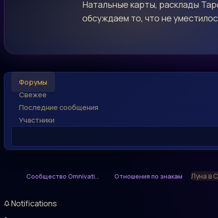
Натальные карты, расклады Таро
обсуждаем то, что не уместилос
Форумы
Свежее
Последние сообщения
Участники
Луна в С
Сообщество Omnivati...
Отношения по знакам
Notifications