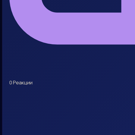
0
Реакции