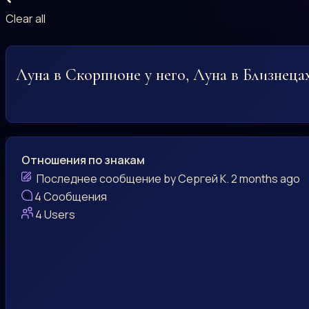
Clear all
Луна в Скорпионе у него, Луна в Близнецах
Отношения по знакам
Последнее сообщение
by
Сергей К.
2 months ago
4
Сообщения
4
Users