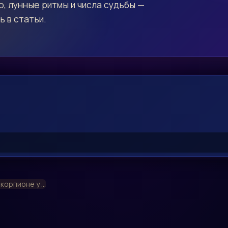
, лунные ритмы и числа судьбы —
ь в статьи.
корпионе у ...