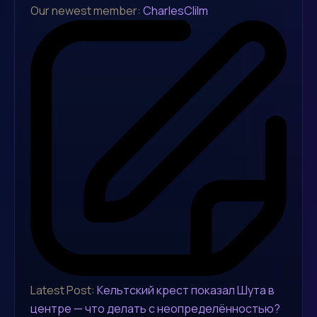
Our newest member:
CharlesClilm
Latest Post:
Кельтский крест показал Шута в
центре — что делать с неопределённостью?