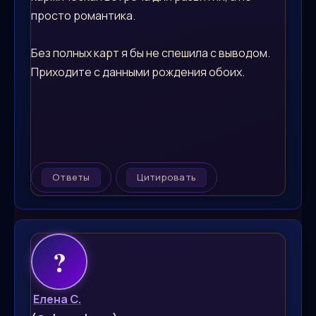
просто романтика.
Без полных карт я бы не спешила с выводом.
Приходите с данными рождения обоих.
Ответы
Цитировать
Елена С.