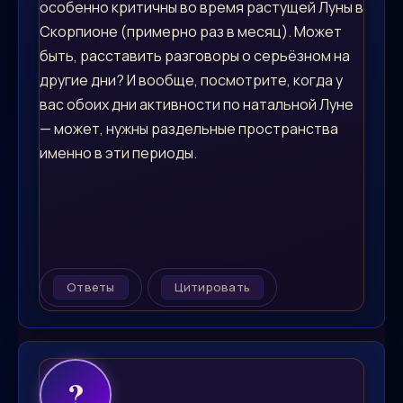
особенно критичны во время растущей Луны в
Скорпионе (примерно раз в месяц). Может
быть, расставить разговоры о серьёзном на
другие дни? И вообще, посмотрите, когда у
вас обоих дни активности по натальной Луне
— может, нужны раздельные пространства
именно в эти периоды.
Ответы
Цитировать