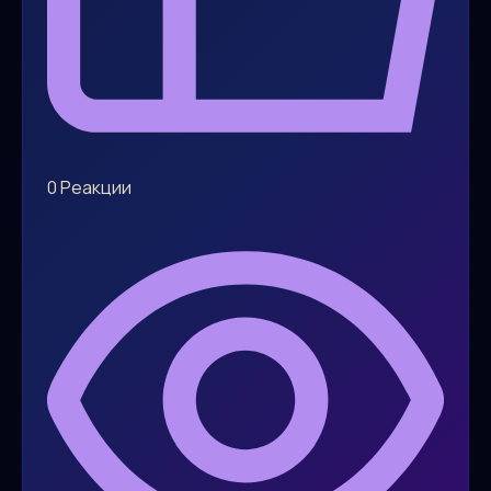
0
Реакции