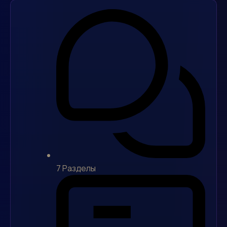
7
Разделы