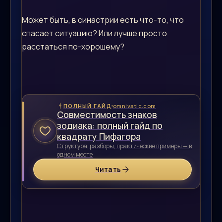
Может быть, в синастрии есть что-то, что
спасает ситуацию? Или лучше просто
расстаться по-хорошему?
omnivatic.com
ПОЛНЫЙ ГАЙД
Совместимость знаков
зодиака: полный гайд по
квадрату Пифагора
Структура, разборы, практические примеры — в
одном месте
Читать