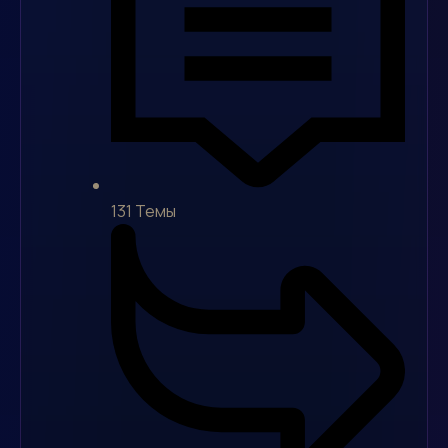
131
Темы