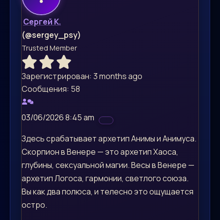
Сергей К.
(@sergey_psy)
Trusted Member
Зарегистрирован: 3 months ago
Сообщения: 58
03/06/2026 8:45 am
Здесь срабатывает архетип Анимы и Анимуса.
Скорпион в Венере — это архетип Хаоса,
глубины, сексуальной магии. Весы в Венере —
архетип Логоса, гармонии, светлого союза.
Вы как два полюса, и телесно это ощущается
остро.