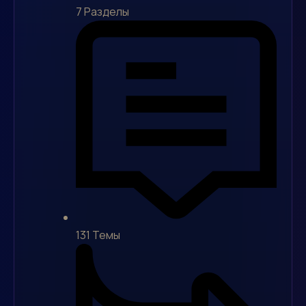
7
Разделы
131
Темы