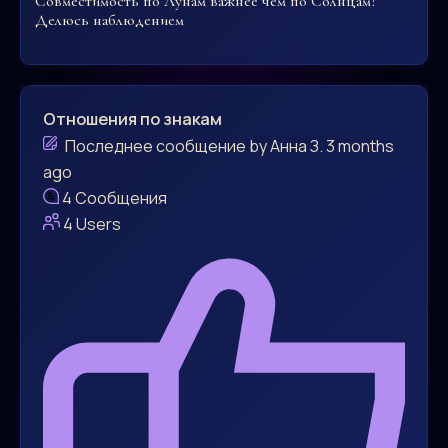
Совместимость по Лунам важнее чем по Солнцам?
Делюсь наблюдением
Отношения по знакам
Последнее сообщение
by
Анна З.
3 months
ago
4
Сообщения
4
Users