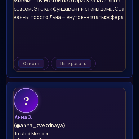
уязвимость. Но я бы не отбрасывала Солнце
совсем. Это как фундамент и стены дома. Оба
важны, просто Луна — внутренняя атмосфера.
Ответы
Цитировать
Анна З.
(@anna_zvezdnaya)
Trusted Member