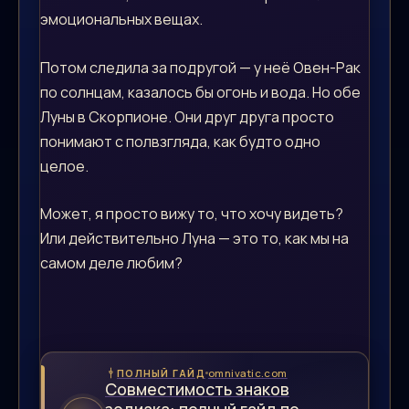
эмоциональных вещах.
Потом следила за подругой — у неё Овен-Рак
по солнцам, казалось бы огонь и вода. Но обе
Луны в Скорпионе. Они друг друга просто
понимают с полвзгляда, как будто одно
целое.
Может, я просто вижу то, что хочу видеть?
Или действительно Луна — это то, как мы на
самом деле любим?
omnivatic.com
ПОЛНЫЙ ГАЙД
Совместимость знаков