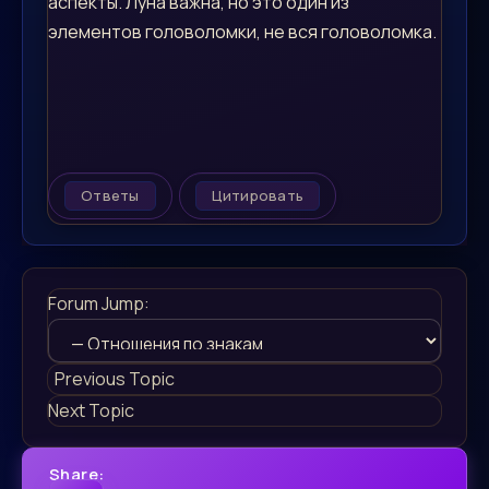
аспекты. Луна важна, но это один из
элементов головоломки, не вся головоломка.
Ответы
Цитировать
Forum Jump:
Previous Topic
Next Topic
Share: