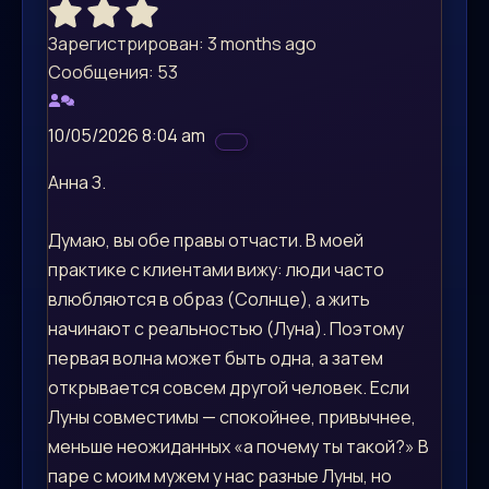
Зарегистрирован: 3 months ago
Сообщения: 53
10/05/2026 8:04 am
Анна З.
Думаю, вы обе правы отчасти. В моей
практике с клиентами вижу: люди часто
влюбляются в образ (Солнце), а жить
начинают с реальностью (Луна). Поэтому
первая волна может быть одна, а затем
открывается совсем другой человек. Если
Луны совместимы — спокойнее, привычнее,
меньше неожиданных «а почему ты такой?» В
паре с моим мужем у нас разные Луны, но