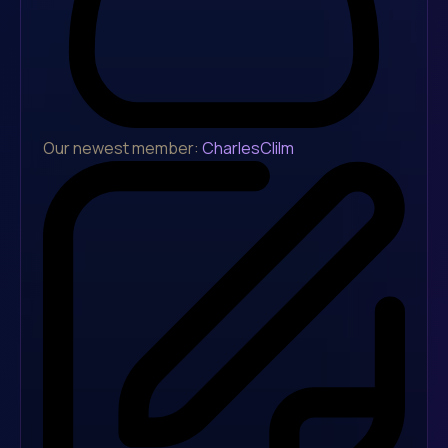
Our newest member:
CharlesClilm