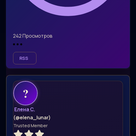
242
Просмотров
RSS
Елена С.
(@elena_lunar)
Trusted Member