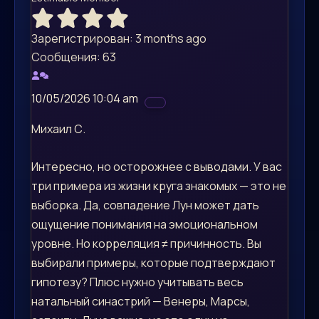
Зарегистрирован: 3 months ago
Сообщения: 63
10/05/2026 10:04 am
Михаил С.
Интересно, но осторожнее с выводами. У вас
три примера из жизни круга знакомых — это не
выборка. Да, совпадение Лун может дать
ощущение понимания на эмоциональном
уровне. Но корреляция ≠ причинность. Вы
выбирали примеры, которые подтверждают
гипотезу? Плюс нужно учитывать весь
натальный синастрий — Венеры, Марсы,