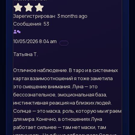
Зарегистрирован: 3 months ago
Сообщения: 53
10/05/2026 8:04 am
Татьяна Т.
Отличное наблюдение. В таро и в системных
картах взаимоотношений я тоже заметила
это смещение внимания. Луна — это
бессознательное, эмоциональная база,
инстинктивная реакция на близких людей.
Солнце — это маска, роль, которую мы играем
для мира. Конечно, в отношениях Луна
работает сильнее — там нет маски, там