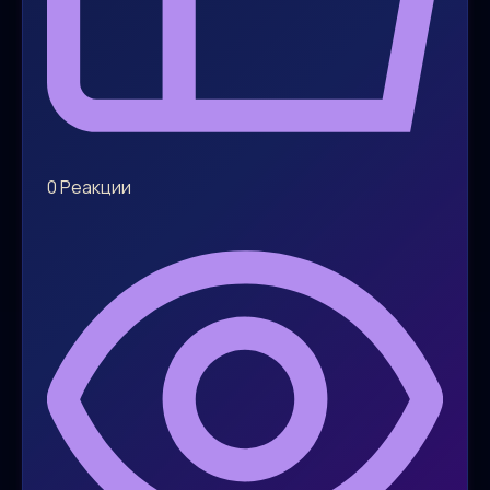
0
Реакции